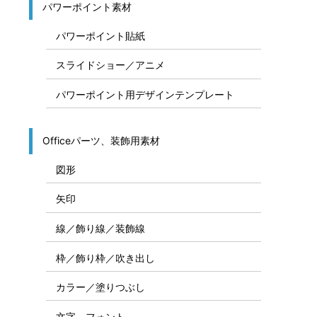
募集の貼紙テンプレート
システム構成図
システム構成図作成テンプレート
システム構成図用素材パーツ
システム構成図、IT関連資料作成素材
ＰＣ／ＩＴ関連／スマホ関連イラスト
パワーポイント素材
パワーポイント貼紙
スライドショー／アニメ
パワーポイント用デザインテンプレート