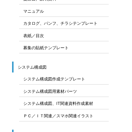
フリー素材 カテゴリ一覧
Office素材カテゴリ
ビジネス資料、テンプレート、計画表
スケジュール表／計画表
説明図テンプレート
提案書／説明資料
マニュアル
カタログ、パンフ、チラシテンプレート
表紙／目次