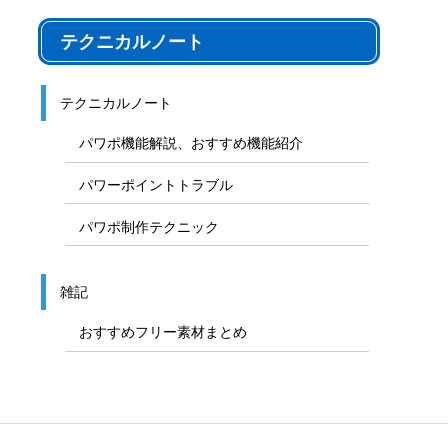
九州、沖縄地方地図
その他のフリー素材
音声素材
写真フリー素材
テクニカルノート
テクニカルノート
パワポ機能解説、おすすめ機能紹介