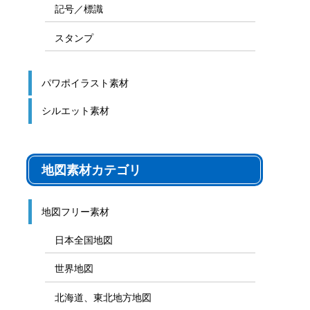
ゲーム盤
図解テンプレート
その他の図解
マーク、記号
貼り紙用マーク
シンボル、アイコン、見出し
記号／標識
スタンプ
パワポイラスト素材