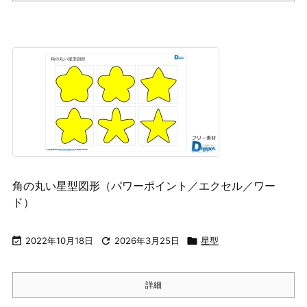
角の丸い星型図形（パワーポイント／エクセル／ワー
ド）

2022年10月18日

2026年3月25日

星型
詳細