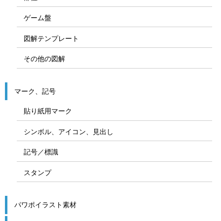
ゲーム盤
図解テンプレート
その他の図解
マーク、記号
貼り紙用マーク
シンボル、アイコン、見出し
記号／標識
スタンプ
パワポイラスト素材