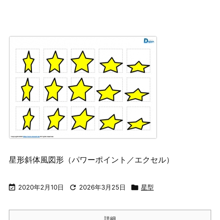
星形斜体風図形（パワーポイント／エクセル）

2020年2月10日

2026年3月25日

星型
詳細