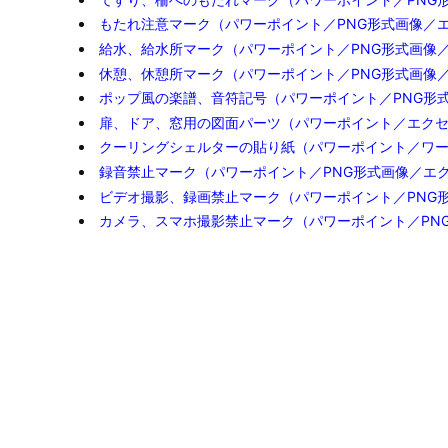
貼り紙（パワーポイント）

2020年5月25日

2021年10月20
日

新型コロナウィルス関連
詳細
最近の投稿
てすり、柵へのもたれマーク（パワーポイント／PNG
もたれ注意マーク（パワーポイント／PNG形式画像／
給水、給水所マーク（パワーポイント／PNG形式画像
休憩、休憩所マーク（パワーポイント／PNG形式画像
ポップ風の楽譜、音符記号（パワーポイント／PNG形
扉、ドア、窓用の図面パーツ（パワーポイント／エク
クーリングシェルターの貼り紙（パワーポイント／ワ