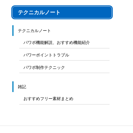
九州、沖縄地方地図
その他のフリー素材
音声素材
写真フリー素材
テクニカルノート
テクニカルノート
パワポ機能解説、おすすめ機能紹介