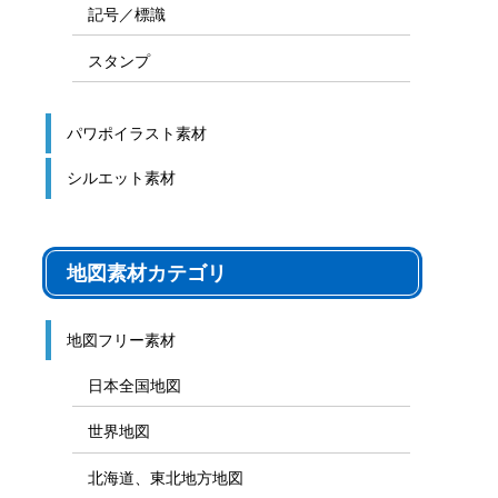
ゲーム盤
図解テンプレート
その他の図解
マーク、記号
貼り紙用マーク
シンボル、アイコン、見出し
記号／標識
スタンプ
パワポイラスト素材