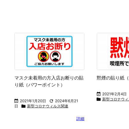
ホーム
フリー素材カテゴリ一覧
イラスト
ビジ

ホーム
>

パワーポイント素材
>

パワーポイント貼紙
>
新型コロナウィルス関連
新型コロナウィルス関連のカテゴリページです。