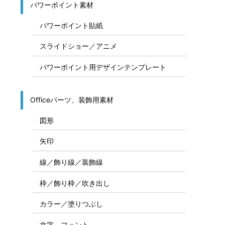
募集の貼紙テンプレート
システム構成図
システム構成図作成テンプレート
システム構成図用素材パーツ
システム構成図、IT関連資料作成素材
ＰＣ／ＩＴ関連／スマホ関連イラスト
パワーポイント素材
パワーポイント貼紙
スライドショー／アニメ
パワーポイント用デザインテンプレート