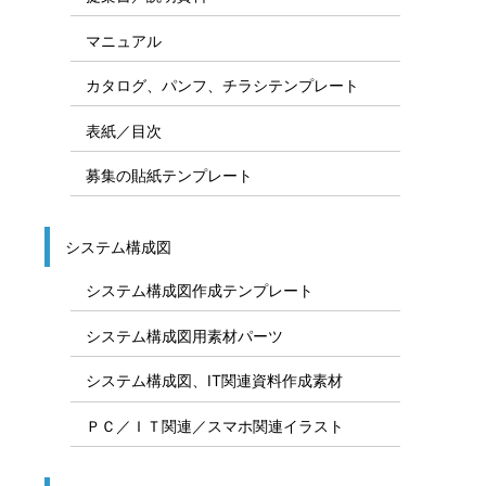
フリー素材 カテゴリ一覧
Office素材カテゴリ
ビジネス資料、テンプレート、計画表
スケジュール表／計画表
説明図テンプレート
提案書／説明資料
マニュアル
カタログ、パンフ、チラシテンプレート
表紙／目次