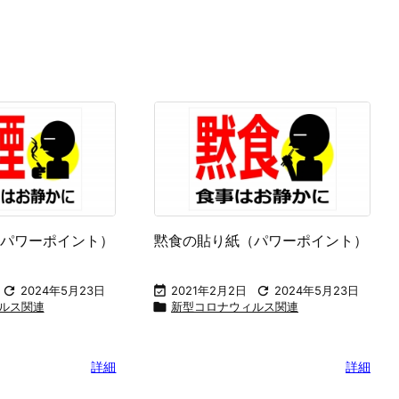
ネス資料、計画表
シルエット素材
地図素材
テクニカルノ

新型コロナウィルス関連