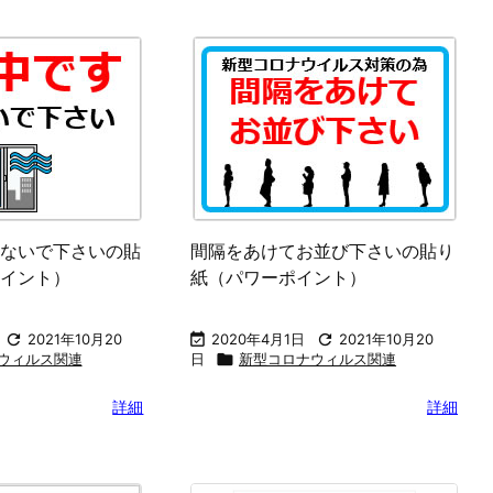
パワーポイント）
黙食の貼り紙（パワーポイント）

2024年5月23日

2021年2月2日

2024年5月23日
ルス関連

新型コロナウィルス関連
詳細
詳細