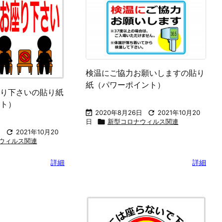
ないで下さいの貼
間隔をあけてお並び下さいの貼り
イント）
紙（パワーポイント）

2021年10月20

2020年4月1日

2021年10月20
ウィルス関連
日

新型コロナウィルス関連
詳細
詳細
検温にご協力お願いしますの貼り