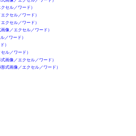
紙（パワーポイント）

2020年5月24日

2021年10月20
日

新型コロナウィルス関連
詳細
形式画像／エクセル／ワード）
エクセル／ワード）
／エクセル／ワード）
／エクセル／ワード）
式画像／エクセル／ワード）
セル／ワード）
ード）