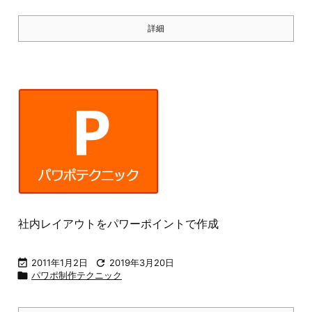
詳細
社内レイアウトをパワーポイントで作成

2011年1月2日

2019年3月20日

パワポ制作テクニック