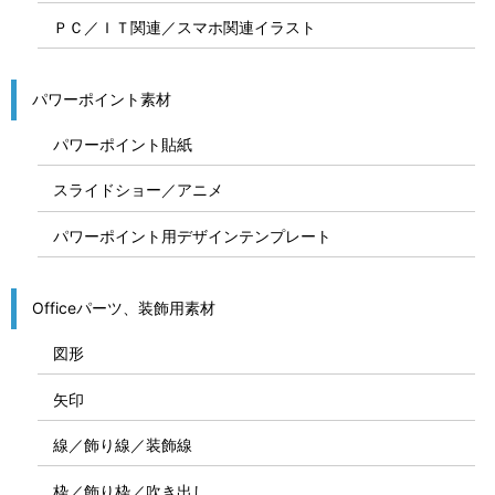
ＰＣ／ＩＴ関連／スマホ関連イラスト
パワーポイント素材
パワーポイント貼紙
スライドショー／アニメ
パワーポイント用デザインテンプレート
Officeパーツ、装飾用素材
図形
矢印
線／飾り線／装飾線
枠／飾り枠／吹き出し