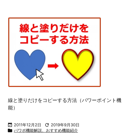
線と塗りだけをコピーする方法（パワーポイント機
能）

2011年12月2日

2019年9月30日

パワポ機能解説、おすすめ機能紹介