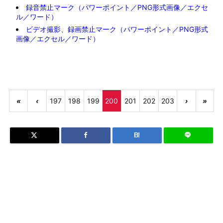
録音禁止マーク（パワーポイント／PNG形式画像／エクセ
ル／ワード）
ビデオ撮影、録画禁止マーク（パワーポイント／PNG形式
画像／エクセル／ワード）
«
‹
197
198
199
200
201
202
203
›
»
B!