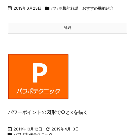

2019年6月23日

パワポ機能解説、おすすめ機能紹介
詳細
パワーポイントの図形で○と×を描く

2011年10月12日

2019年4月10日

パワポ制作テクニック