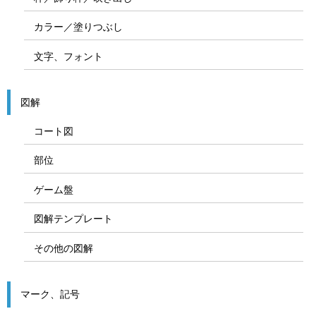
カラー／塗りつぶし
文字、フォント
図解
コート図
部位
ゲーム盤
図解テンプレート
その他の図解
マーク、記号