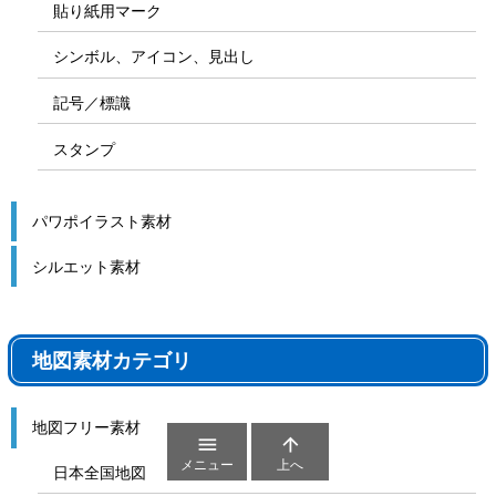
貼り紙用マーク
シンボル、アイコン、見出し
記号／標識
スタンプ
パワポイラスト素材
シルエット素材
地図素材カテゴリ
地図フリー素材


メニュー
上へ
日本全国地図