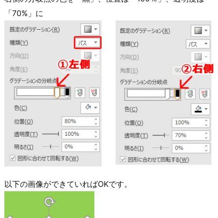
「70%」に
以下の画像ができていればOKです。