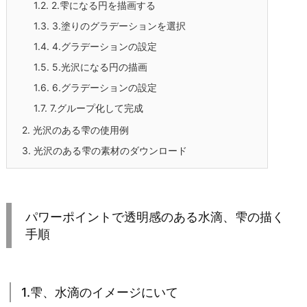
1.2.
2.雫になる円を描画する
1.3.
3.塗りのグラデーションを選択
1.4.
4.グラデーションの設定
1.5.
5.光沢になる円の描画
1.6.
6.グラデーションの設定
1.7.
7.グループ化して完成
2.
光沢のある雫の使用例
3.
光沢のある雫の素材のダウンロード
パワーポイントで透明感のある水滴、雫の描く
手順
1.雫、水滴のイメージにいて