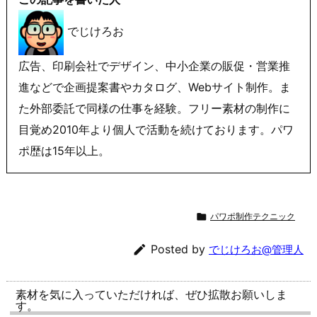
でじけろお
広告、印刷会社でデザイン、中小企業の販促・営業推
進などで企画提案書やカタログ、Webサイト制作。ま
た外部委託で同様の仕事を経験。フリー素材の制作に
目覚め2010年より個人で活動を続けております。パワ
ポ歴は15年以上。

パワポ制作テクニック

Posted by
でじけろお@管理人
素材を気に入っていただければ、ぜひ拡散お願いしま
す。