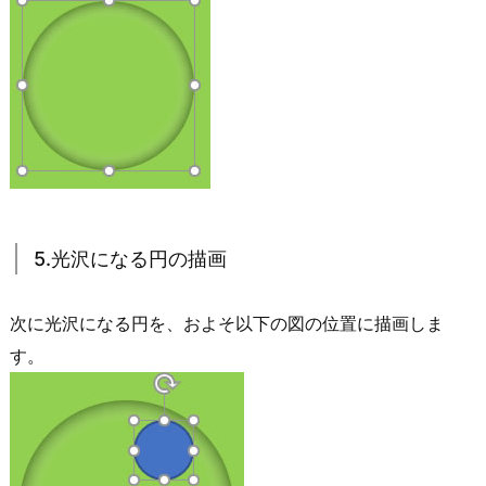
5.光沢になる円の描画
次に光沢になる円を、およそ以下の図の位置に描画しま
す。