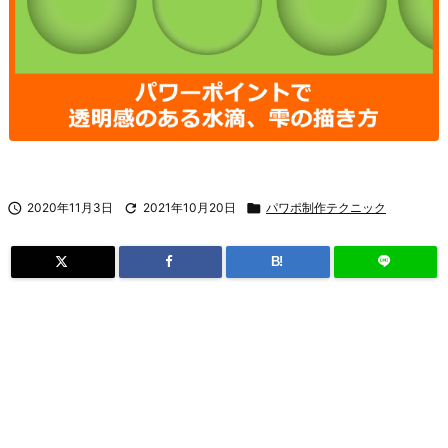

2020年11月3日

2021年10月20日

パワポ制作テクニック
B!