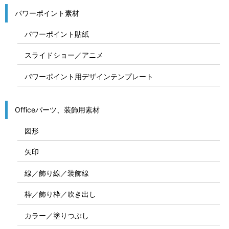
パワーポイント素材
パワーポイント貼紙
スライドショー／アニメ
パワーポイント用デザインテンプレート
Officeパーツ、装飾用素材
図形
矢印
線／飾り線／装飾線
枠／飾り枠／吹き出し
カラー／塗りつぶし