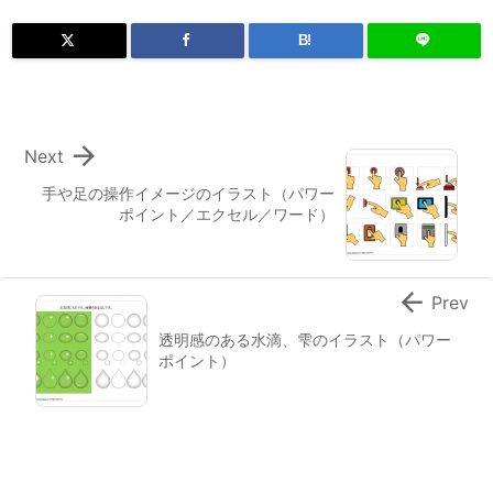
B!

Next
手や足の操作イメージのイラスト（パワー
ポイント／エクセル／ワード）

Prev
透明感のある水滴、雫のイラスト（パワー
ポイント）