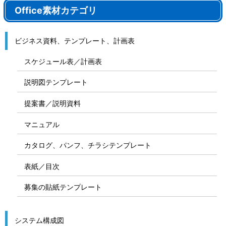
Office素材カテゴリ
ビジネス資料、テンプレート、計画表
スケジュール表／計画表
説明図テンプレート
提案書／説明資料
マニュアル
カタログ、パンフ、チラシテンプレート
表紙／目次
募集の貼紙テンプレート
システム構成図