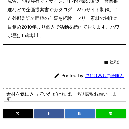
広告、印刷会社でデザイン、中小企業の販促・営業推
進などで企画提案書やカタログ、Webサイト制作。ま
た外部委託で同様の仕事を経験。フリー素材の制作に
目覚め2010年より個人で活動を続けております。パワ
ポ歴は15年以上。

効果音

Posted by
でじけろお@管理人
素材を気に入っていただければ、ぜひ拡散お願いしま
す。
B!