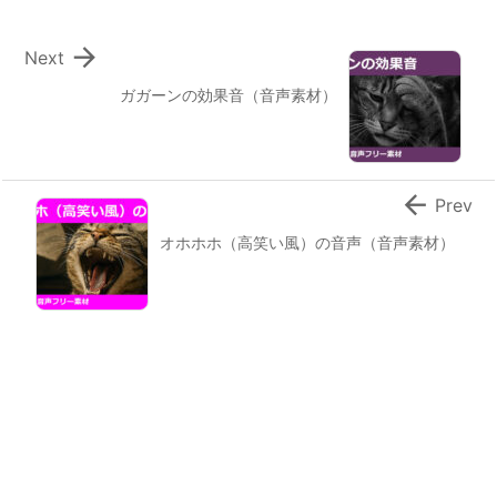

Next
ガガーンの効果音（音声素材）

Prev
オホホホ（高笑い風）の音声（音声素材）