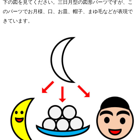
下の図を見てください。三日月型の図形パーツですが、こ
のパーツでお月様、口、お皿、帽子、まゆ毛などが表現で
きています。