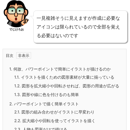
一見複雑そうに見えますが作成に必要な
アイコンは限られているので全部を覚え
でじけろお
る必要はないのです
目次
1.
何故、パワーポイントで簡単にイラストが描けるのか
1.1.
イラストを描くための図形素材が大量に揃っている
1.2.
図形を拡大縮小や回転させれば、図形の用途が広がる
1.3.
図形や線に色を付けるのも簡単
2.
パワーポイントで描く簡単イラスト
2.1.
図形の組み合わせがイラストに早変わり
2.2.
拡大縮小や回転を使ってイラストを描く
2.3.
人物も図形だけで描ける