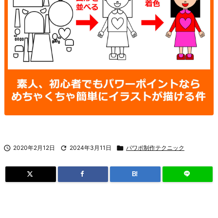

2020年2月12日

2024年3月11日

パワポ制作テクニック
B!