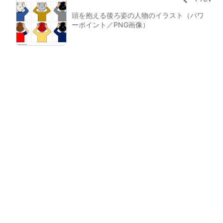
頭を抱える後ろ姿の人物のイラスト（パワ
ーポイント／PNG画像）