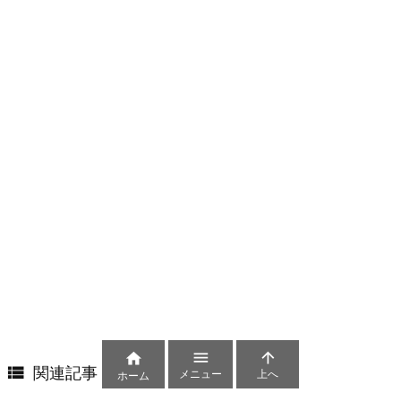




関連記事
メニュー
上へ
ホーム