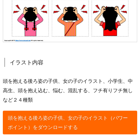
イラスト内容
頭を抱える後ろ姿の子供、女の子のイラスト、小学生、中
高生、頭を抱え込む、悩む、混乱する、フチ有りフチ無し
など２４種類
頭を抱える後ろ姿の子供、女の子のイラスト（パワー
ポイント）をダウンロードする