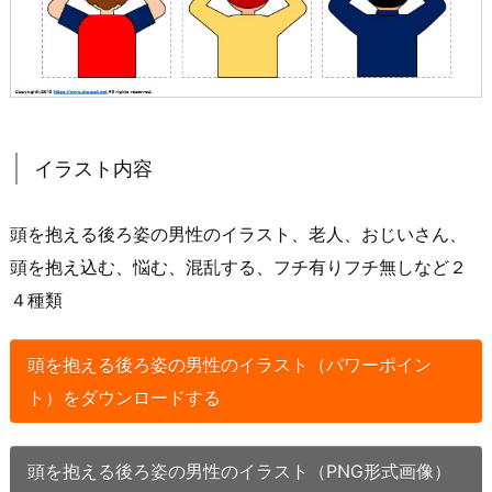
イラスト内容
頭を抱える後ろ姿の男性のイラスト、老人、おじいさん、
頭を抱え込む、悩む、混乱する、フチ有りフチ無しなど２
４種類
頭を抱える後ろ姿の男性のイラスト（パワーポイン
ト）をダウンロードする
頭を抱える後ろ姿の男性のイラスト（PNG形式画像）