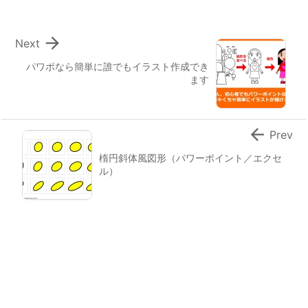

Next
パワポなら簡単に誰でもイラスト作成でき
ます

Prev
楕円斜体風図形（パワーポイント／エクセ
ル）