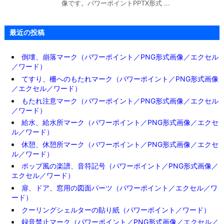
像です。パワーポイントPPTX形式 ...
最近の投稿
倒壊、崩落マーク（パワーポイント／PNG形式画像／エクセル
／ワード）
てすり、柵へのもたれマーク（パワーポイント／PNG形式画像
／エクセル／ワード）
もたれ注意マーク（パワーポイント／PNG形式画像／エクセル
／ワード）
給水、給水所マーク（パワーポイント／PNG形式画像／エクセ
ル／ワード）
休憩、休憩所マーク（パワーポイント／PNG形式画像／エクセ
ル／ワード）
ポップ風の楽譜、音符記号（パワーポイント／PNG形式画像／
エクセル／ワード）
扉、ドア、窓用の図面パーツ（パワーポイント／エクセル／ワ
ード）
クーリングシェルターの貼り紙（パワーポイント／ワード）
録音禁止マーク（パワーポイント／PNG形式画像／エクセル／