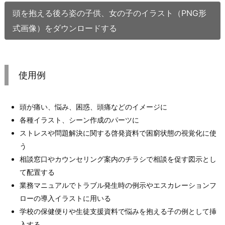
頭を抱える後ろ姿の子供、女の子のイラスト（PNG形
式画像）をダウンロードする
使用例
頭が痛い、悩み、困惑、頭痛などのイメージに
各種イラスト、シーン作成のパーツに
ストレスや問題解決に関する啓発資料で困窮状態の視覚化に使
う
相談窓口やカウンセリング案内のチラシで相談を促す図示とし
て配置する
業務マニュアルでトラブル発生時の例示やエスカレーションフ
ローの導入イラストに用いる
学校の保健便りや生徒支援資料で悩みを抱える子の例として挿
入する