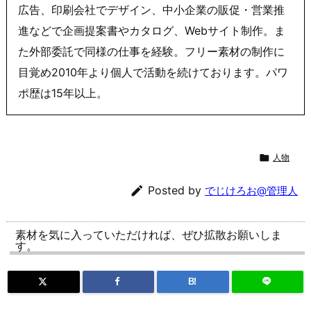
広告、印刷会社でデザイン、中小企業の販促・営業推
進などで企画提案書やカタログ、Webサイト制作。ま
た外部委託で同様の仕事を経験。フリー素材の制作に
目覚め2010年より個人で活動を続けております。パワ
ポ歴は15年以上。

人物

Posted by
でじけろお@管理人
素材を気に入っていただければ、ぜひ拡散お願いしま
す。
B!