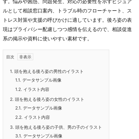
す。悩みや困惑、問題発生、対応の必要性を示すビジュア
ルとして相談窓口案内、トラブル時のフローチャート、ス
トレス対策や支援の呼びかけに適しています。後ろ姿の表
現はプライバシー配慮しつつ感情を伝えるので、相談促進
系の掲示や資料に使いやすい素材です。
目次
1.
頭を抱える後ろ姿の男性のイラスト
1.1.
データサンプル画像
1.2.
イラスト内容
2.
頭を抱える後ろ姿の女性のイラスト
2.1.
データサンプル画像
2.2.
イラスト内容
3.
頭を抱える後ろ姿の子供、男の子のイラスト
3.1.
データサンプル画像