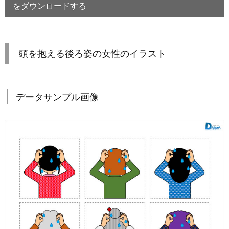
をダウンロードする
頭を抱える後ろ姿の女性のイラスト
データサンプル画像