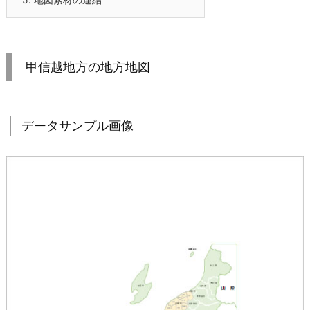
甲信越地方の地方地図
データサンプル画像