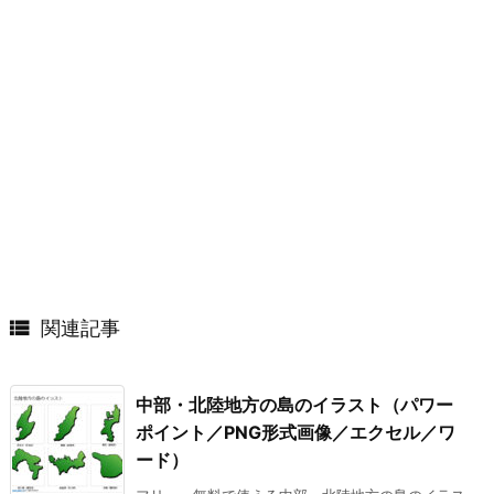

関連記事
中部・北陸地方の島のイラスト（パワー
ポイント／PNG形式画像／エクセル／ワ
ード）