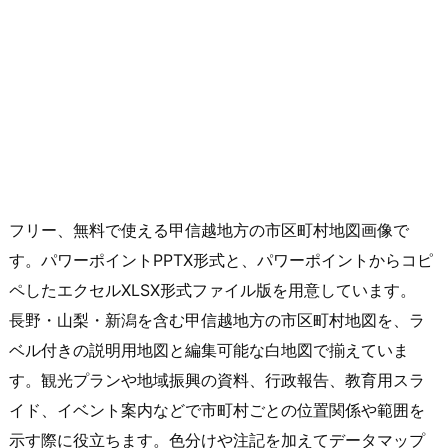
フリー、無料で使える甲信越地方の市区町村地図画像で
す。パワーポイントPPTX形式と、パワーポイントからコピ
ペしたエクセルXLSX形式ファイル版を用意しています。
長野・山梨・新潟を含む甲信越地方の市区町村地図を、ラ
ベル付きの説明用地図と編集可能な白地図で揃えていま
す。観光プランや地域振興の資料、行政報告、教育用スラ
イド、イベント案内などで市町村ごとの位置関係や範囲を
示す際に役立ちます。色分けや注記を加えてデータマップ