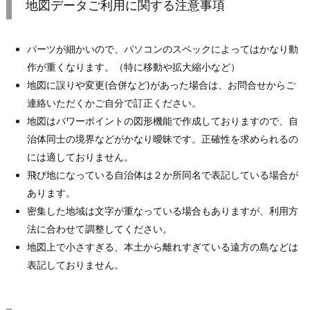
地図データご利用に関する注意事項
パーツが細かいので、パソコンのスペックによってはかなり動
作が重くなります。（特に移動や拡大縮小など）
地図に誤りや変更(合併など)があった場合は、お問合せからご
連絡いただくかご自分で訂正ください。
地図はパワーポイントの図形機能で作成しておりますので、自
治体同士の境界などがかなり曖昧です。正確性を求められるの
には適しておりません。
飛び地になっている自治体は２か所同名で表記している場合が
あります。
密集した地域は文字が重なっている場合もありますが、利用方
法に合わせて調整してください。
地図上で小さすぎる、本土から離れすぎている遠方の島などは
表記しておりません。