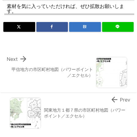
素材を気に入っていただければ、ぜひ拡散お願いしま
す。
B!

Next
甲信地方の市区町村地図（パワーポイント
／エクセル）

Prev
関東地方１都７県の市区町村地図（パワー
ポイント／エクセル）