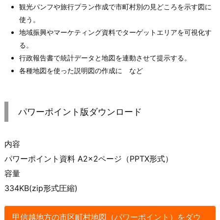
観光パンフや旅行プラン作成で市町村別の見どころを示す図に
使う。
地域振興やマーケティング資料でターゲットエリアを可視化す
る。
行政報告書で統計データと地図を連動させて提示する。
各種地図を使った説明図の作成に など
パワーポイント版ダウンロード
内容
パワーポイント資料 A2×2ページ（PPTX形式）
容量
334KB(zip形式圧縮)
甲信越地方の市区町村地図（パワーポイント）をダウ