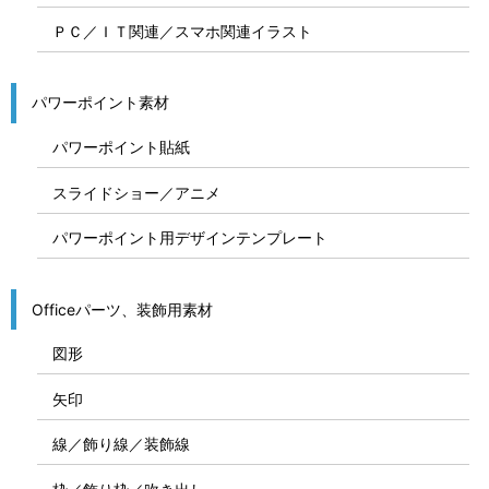
ＰＣ／ＩＴ関連／スマホ関連イラスト
パワーポイント素材
パワーポイント貼紙
スライドショー／アニメ
パワーポイント用デザインテンプレート
Officeパーツ、装飾用素材
図形
矢印
線／飾り線／装飾線