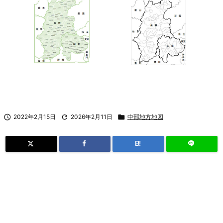

2022年2月15日

2026年2月11日

中部地方地図
B!