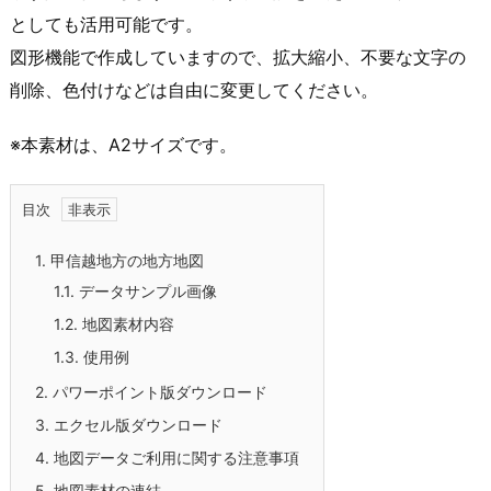
としても活用可能です。
図形機能で作成していますので、拡大縮小、不要な文字の
削除、色付けなどは自由に変更してください。
※本素材は、A2サイズです。
目次
1.
甲信越地方の地方地図
1.1.
データサンプル画像
1.2.
地図素材内容
1.3.
使用例
2.
パワーポイント版ダウンロード
3.
エクセル版ダウンロード
4.
地図データご利用に関する注意事項
5.
地図素材の連結