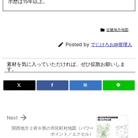
ポ歴は15年以上。

近畿地方地図

Posted by
でじけろお@管理人
素材を気に入っていただければ、ぜひ拡散お願いしま
す。
B!

Next
関西地方２府６県の市区町村地図（パワー
ポイント／エクセル）