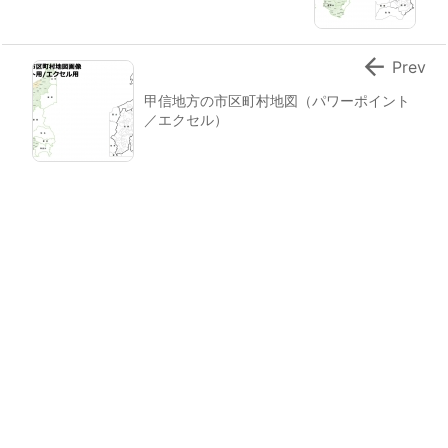

Prev
甲信地方の市区町村地図（パワーポイント
／エクセル）