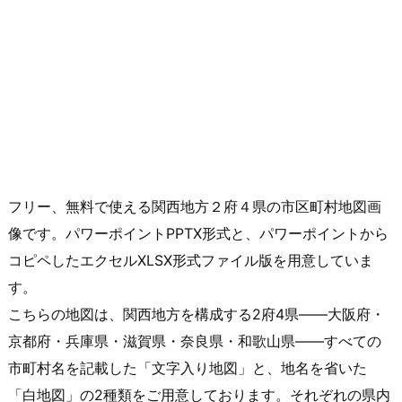
フリー、無料で使える関西地方２府４県の市区町村地図画
像です。パワーポイントPPTX形式と、パワーポイントから
コピペしたエクセルXLSX形式ファイル版を用意していま
す。
こちらの地図は、関西地方を構成する2府4県――大阪府・
京都府・兵庫県・滋賀県・奈良県・和歌山県――すべての
市町村名を記載した「文字入り地図」と、地名を省いた
「白地図」の2種類をご用意しております。それぞれの県内