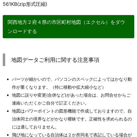
561KB(zip形式圧縮)
関西地方２府４県の市区町村地図（エクセル）をダウ
ンロードする
地図データご利用に関する注意事項
パーツが細かいので、パソコンのスペックによってはかなり動
作が重くなります。（特に移動や拡大縮小など）
地図に誤りや変更(合併など)があった場合は、お問合せからご
連絡いただくかご自分で訂正ください。
地図はパワーポイントの図形機能で作成しておりますので、自
治体同士の境界などがかなり曖昧です。正確性を求められるの
には適しておりません。
飛び地になっている自治体は２か所同名で表記している場合が