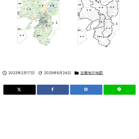

2022年2月17日

2025年6月24日

近畿地方地図
B!