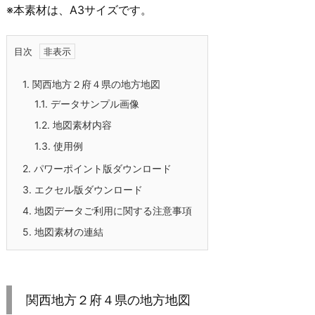
※本素材は、A3サイズです。
目次
1.
関西地方２府４県の地方地図
1.1.
データサンプル画像
1.2.
地図素材内容
1.3.
使用例
2.
パワーポイント版ダウンロード
3.
エクセル版ダウンロード
4.
地図データご利用に関する注意事項
5.
地図素材の連結
関西地方２府４県の地方地図