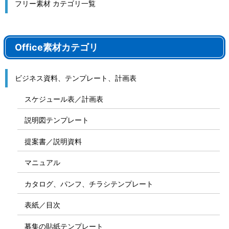
フリー素材 カテゴリ一覧
Office素材カテゴリ
ビジネス資料、テンプレート、計画表
スケジュール表／計画表
説明図テンプレート
提案書／説明資料
マニュアル
カタログ、パンフ、チラシテンプレート
表紙／目次
募集の貼紙テンプレート