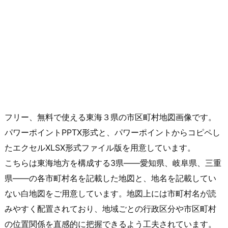
フリー、無料で使える東海３県の市区町村地図画像です。
パワーポイントPPTX形式と、パワーポイントからコピペし
たエクセルXLSX形式ファイル版を用意しています。
こちらは東海地方を構成する3県――愛知県、岐阜県、三重
県――の各市町村名を記載した地図と、地名を記載してい
ない白地図をご用意しています。地図上には市町村名が読
みやすく配置されており、地域ごとの行政区分や市区町村
の位置関係を直感的に把握できるよう工夫されています。