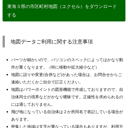
東海３県の市区町村地図（エクセル）をダウンロード
する
地図データご利用に関する注意事項
パーツが細かいので、パソコンのスペックによってはかなり動
作が重くなります。（特に移動や拡大縮小など）
地図に誤りや変更(合併など)があった場合は、お問合せからご
連絡いただくかご自分で訂正ください。
地図はパワーポイントの図形機能で作成しておりますので、自
治体同士の境界などがかなり曖昧です。正確性を求められるの
には適しておりません。
飛び地になっている自治体は２か所同名で表記している場合が
あります。
密集した地域は文字が重なっている場合もありますが、利用方