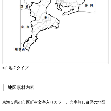
※白地図タイプ
地図素材内容
東海３県の市区町村文字入りカラー、文字無し白黒の地図