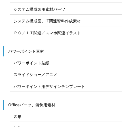
システム構成図用素材パーツ
システム構成図、IT関連資料作成素材
ＰＣ／ＩＴ関連／スマホ関連イラスト
パワーポイント素材
パワーポイント貼紙
スライドショー／アニメ
パワーポイント用デザインテンプレート
Officeパーツ、装飾用素材
図形