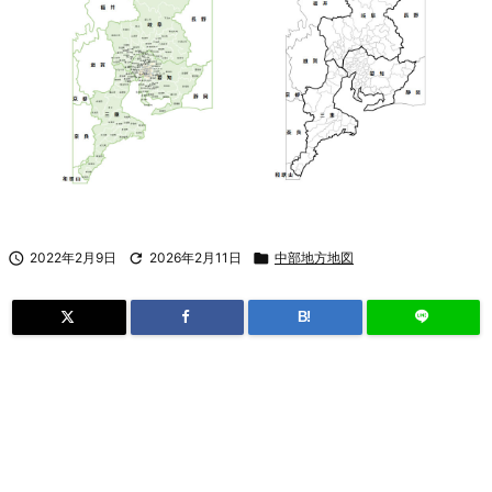

2022年2月9日

2026年2月11日

中部地方地図
B!