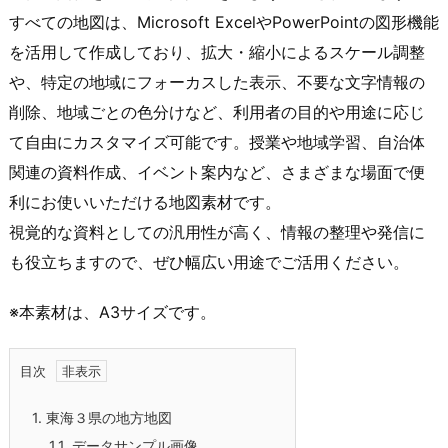
すべての地図は、Microsoft ExcelやPowerPointの図形機能
を活用して作成しており、拡大・縮小によるスケール調整
や、特定の地域にフォーカスした表示、不要な文字情報の
削除、地域ごとの色分けなど、利用者の目的や用途に応じ
て自由にカスタマイズ可能です。授業や地域学習、自治体
関連の資料作成、イベント案内など、さまざまな場面で便
利にお使いいただける地図素材です。
視覚的な資料としての汎用性が高く、情報の整理や発信に
も役立ちますので、ぜひ幅広い用途でご活用ください。
※本素材は、A3サイズです。
目次
1.
東海３県の地方地図
1.1.
データサンプル画像