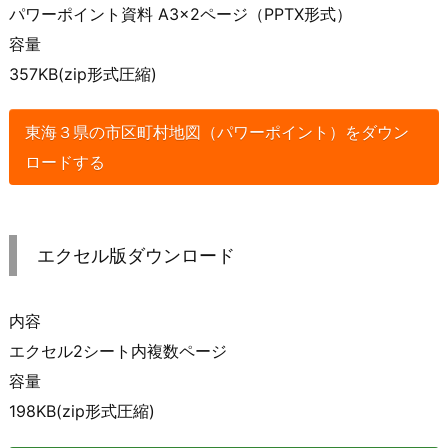
パワーポイント資料 A3×2ページ（PPTX形式）
容量
357KB(zip形式圧縮)
東海３県の市区町村地図（パワーポイント）をダウン
ロードする
エクセル版ダウンロード
内容
エクセル2シート内複数ページ
容量
198KB(zip形式圧縮)