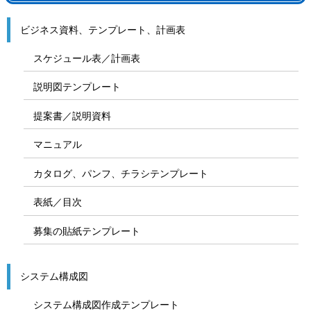
ビジネス資料、テンプレート、計画表
スケジュール表／計画表
説明図テンプレート
提案書／説明資料
マニュアル
カタログ、パンフ、チラシテンプレート
表紙／目次
募集の貼紙テンプレート
システム構成図
システム構成図作成テンプレート