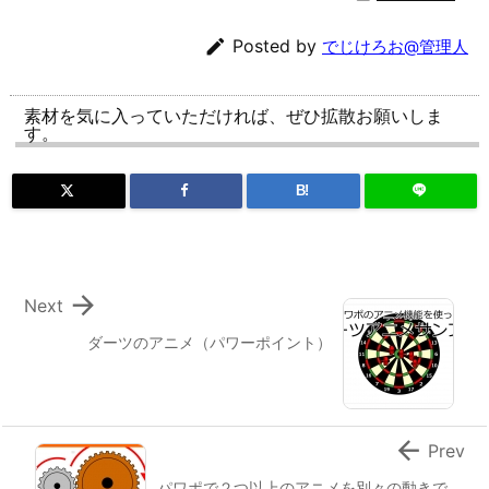

Posted by
でじけろお@管理人
素材を気に入っていただければ、ぜひ拡散お願いしま
す。
B!

Next
ダーツのアニメ（パワーポイント）

Prev
パワポで２つ以上のアニメを別々の動きで