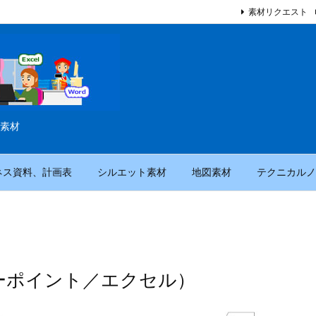
素材リクエスト
素材
ネス資料、計画表
シルエット素材
地図素材
テクニカルノ
ーポイント／エクセル）