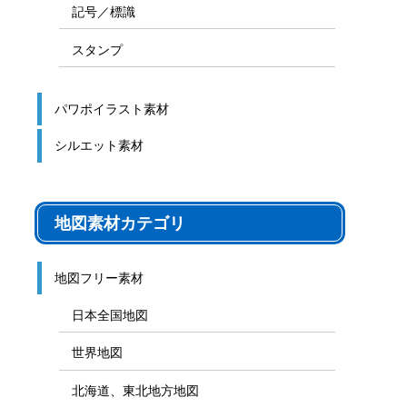
記号／標識
スタンプ
パワポイラスト素材
シルエット素材
地図素材カテゴリ
地図フリー素材
日本全国地図
世界地図
北海道、東北地方地図