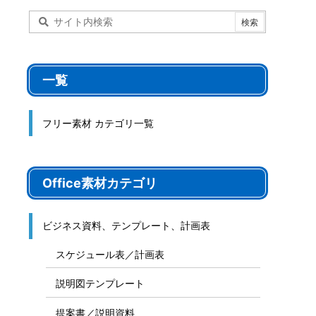
一覧
フリー素材 カテゴリ一覧
Office素材カテゴリ
ビジネス資料、テンプレート、計画表
スケジュール表／計画表
説明図テンプレート
提案書／説明資料