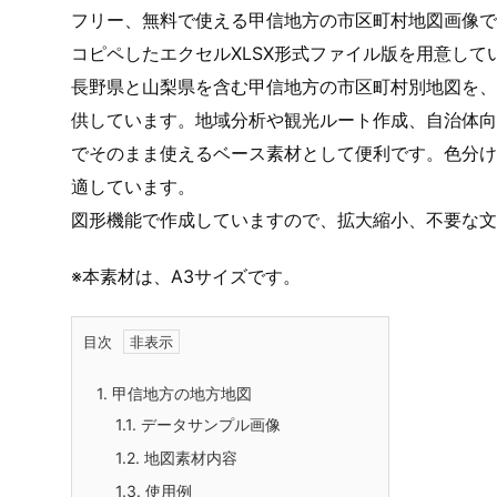
フリー、無料で使える甲信地方の市区町村地図画像で
コピペしたエクセルXLSX形式ファイル版を用意して
長野県と山梨県を含む甲信地方の市区町村別地図を、
供しています。地域分析や観光ルート作成、自治体向
でそのまま使えるベース素材として便利です。色分け
適しています。
図形機能で作成していますので、拡大縮小、不要な
※本素材は、A3サイズです。
目次
1.
甲信地方の地方地図
1.1.
データサンプル画像
1.2.
地図素材内容
1.3.
使用例