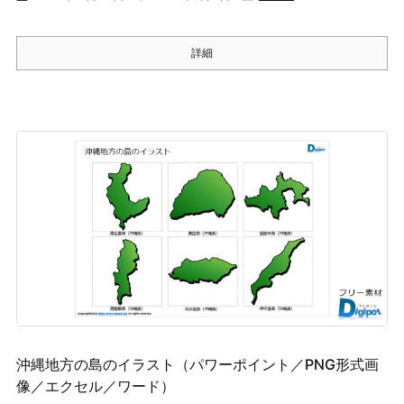
詳細
沖縄地方の島のイラスト（パワーポイント／PNG形式画
像／エクセル／ワード）