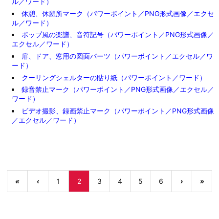
ル／ワード）
休憩、休憩所マーク（パワーポイント／PNG形式画像／エクセ
ル／ワード）
ポップ風の楽譜、音符記号（パワーポイント／PNG形式画像／
エクセル／ワード）
扉、ドア、窓用の図面パーツ（パワーポイント／エクセル／ワ
ード）
クーリングシェルターの貼り紙（パワーポイント／ワード）
録音禁止マーク（パワーポイント／PNG形式画像／エクセル／
ワード）
ビデオ撮影、録画禁止マーク（パワーポイント／PNG形式画像
／エクセル／ワード）
«
‹
1
2
3
4
5
6
›
»