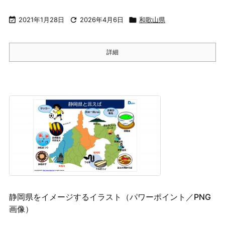

2021年1月28日

2026年4月6日

和歌山県
詳細
静岡県をイメージするイラスト（パワーポイント／PNG
画像）