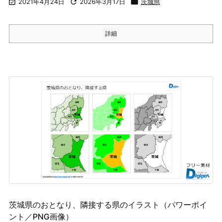

2021年4月24日

2026年3月17日

茨城県
詳細
茨城県のおとなり、隣接する県のイラスト（パワーポイ
ント／PNG画像）