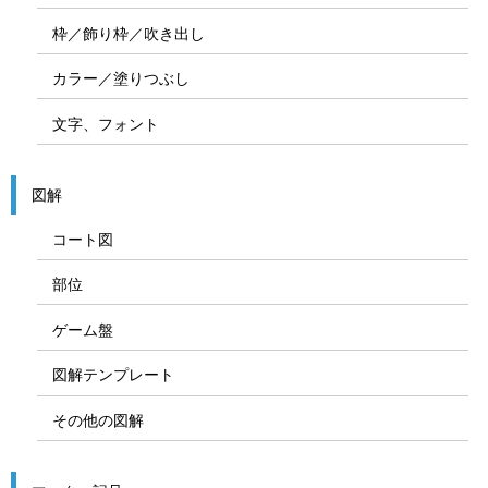
枠／飾り枠／吹き出し
カラー／塗りつぶし
文字、フォント
図解
コート図
部位
ゲーム盤
図解テンプレート
その他の図解