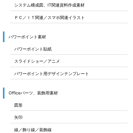
システム構成図、IT関連資料作成素材
ＰＣ／ＩＴ関連／スマホ関連イラスト
パワーポイント素材
パワーポイント貼紙
スライドショー／アニメ
パワーポイント用デザインテンプレート
Officeパーツ、装飾用素材
図形
矢印
線／飾り線／装飾線