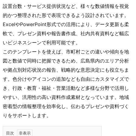
設置台数・サービス提供状況など、様々な数値情報を視覚
的かつ整理された形で表現できるよう設計されています。
ExcelやPowerPoint形式での活用により、データ更新も柔
軟で、プレゼン資料や報告書作成、社内共有資料など幅広
いビジネスシーンで利用可能です。
このテンプレートを使えば、市町村ごとの違いや傾向を地
図と数値で同時に把握できるため、広島県内のエリア分析
や拠点別対応状況の報告、戦略的な意思決定にも役立ちま
す。色分けやアイコンの追加なども自由にカスタマイズで
き、行政・教育・福祉・営業活動など多様な分野で活用し
やすい、汎用性の高い資料作成素材となっています。地域
密着型の情報整理を効率化し、伝わるプレゼンや資料づく
りをサポートします。
目次