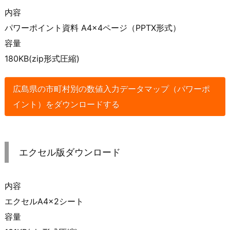
内容
パワーポイント資料 A4×4ページ（PPTX形式）
容量
180KB(zip形式圧縮)
広島県の市町村別の数値入力データマップ（パワーポ
イント）をダウンロードする
エクセル版ダウンロード
内容
エクセルA4×2シート
容量