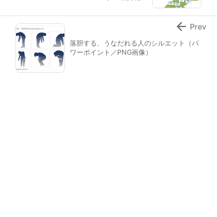

Prev
落胆する、うなだれる人のシルエット（パ
ワーポイント／PNG画像）