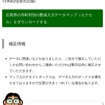
131KB(zip形式圧縮)
広島県の市町村別の数値入力データマップ（エクセ
ル）をダウンロードする
補足情報
データに間違いなどがありましたら、ご自分で修正していただ
くかお問い合わせからご連絡いただければ数日以内に修正させ
ていただきます。
マップ上のテキストボックスは、データ入力のボックスを優先
させておりますので位置が大きくづれている場合があります。