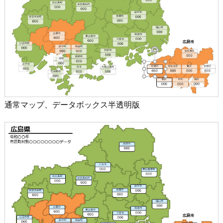
通常マップ、データボックス半透明版