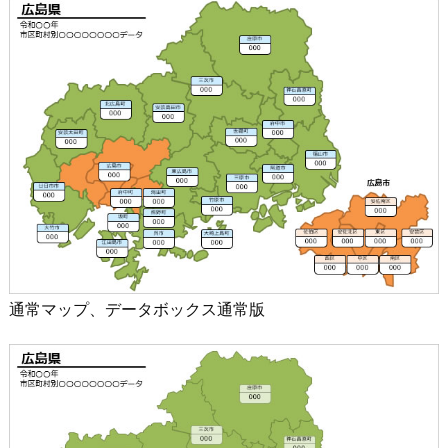
通常マップ、データボックス通常版