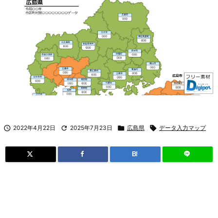

2022年4月22日

2025年7月23日

広島県

データ入力マップ
B!