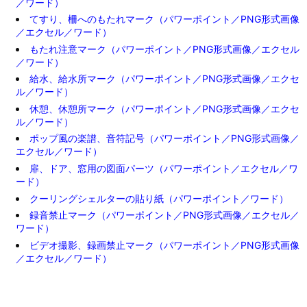
／ワード）
てすり、柵へのもたれマーク（パワーポイント／PNG形式画像
／エクセル／ワード）
もたれ注意マーク（パワーポイント／PNG形式画像／エクセル
／ワード）
給水、給水所マーク（パワーポイント／PNG形式画像／エクセ
ル／ワード）
休憩、休憩所マーク（パワーポイント／PNG形式画像／エクセ
ル／ワード）
ポップ風の楽譜、音符記号（パワーポイント／PNG形式画像／
エクセル／ワード）
扉、ドア、窓用の図面パーツ（パワーポイント／エクセル／ワ
ード）
クーリングシェルターの貼り紙（パワーポイント／ワード）
録音禁止マーク（パワーポイント／PNG形式画像／エクセル／
ワード）
ビデオ撮影、録画禁止マーク（パワーポイント／PNG形式画像
／エクセル／ワード）