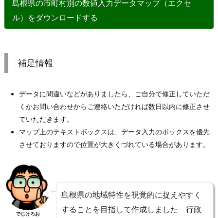
島根県の市町村別の数値入力データマップ（エクセ
ル）をダウンロードする
補足情報
データに間違いなどがありましたら、ご自分で修正していただ
くかお問い合わせからご連絡いただければ数日以内に修正させ
ていただきます。
マップ上のテキストボックスは、データ入力のボックスを優先
させておりますので位置が大きくづれている場合があります。
島根県の地域特性を視覚的に捉えやすく
することを目指して作成しました 行政
でじけろお