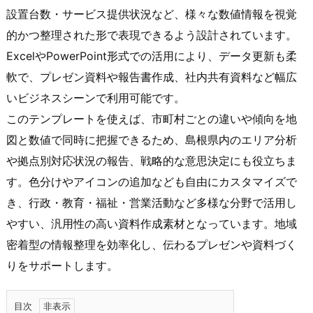
設置台数・サービス提供状況など、様々な数値情報を視覚
的かつ整理された形で表現できるよう設計されています。
ExcelやPowerPoint形式での活用により、データ更新も柔
軟で、プレゼン資料や報告書作成、社内共有資料など幅広
いビジネスシーンで利用可能です。
このテンプレートを使えば、市町村ごとの違いや傾向を地
図と数値で同時に把握できるため、島根県内のエリア分析
や拠点別対応状況の報告、戦略的な意思決定にも役立ちま
す。色分けやアイコンの追加なども自由にカスタマイズで
き、行政・教育・福祉・営業活動など多様な分野で活用し
やすい、汎用性の高い資料作成素材となっています。地域
密着型の情報整理を効率化し、伝わるプレゼンや資料づく
りをサポートします。
目次