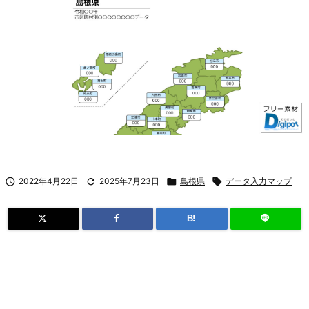

2022年4月22日

2025年7月23日

島根県

データ入力マップ
B!