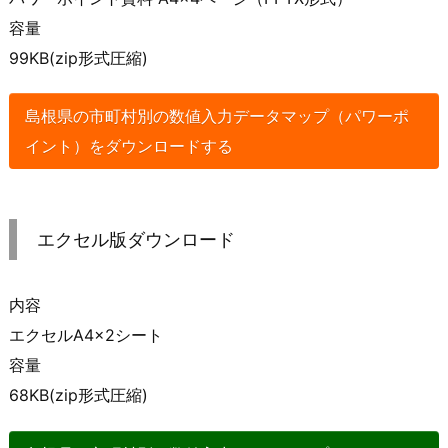
容量
99KB(zip形式圧縮)
島根県の市町村別の数値入力データマップ（パワーポ
イント）をダウンロードする
エクセル版ダウンロード
内容
エクセルA4×2シート
容量
68KB(zip形式圧縮)