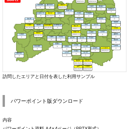
訪問したエリアと日付を表した利用サンプル
パワーポイント版ダウンロード
内容
パワーポイント資料 A4×4ページ（PPTX形式）