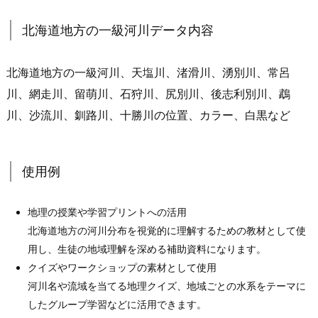
北海道地方の一級河川データ内容
北海道地方の一級河川、天塩川、渚滑川、湧別川、常呂
川、網走川、留萌川、石狩川、尻別川、後志利別川、鵡
川、沙流川、釧路川、十勝川の位置、カラー、白黒など
使用例
地理の授業や学習プリントへの活用
北海道地方の河川分布を視覚的に理解するための教材として使
用し、生徒の地域理解を深める補助資料になります。
クイズやワークショップの素材として使用
河川名や流域を当てる地理クイズ、地域ごとの水系をテーマに
したグループ学習などに活用できます。