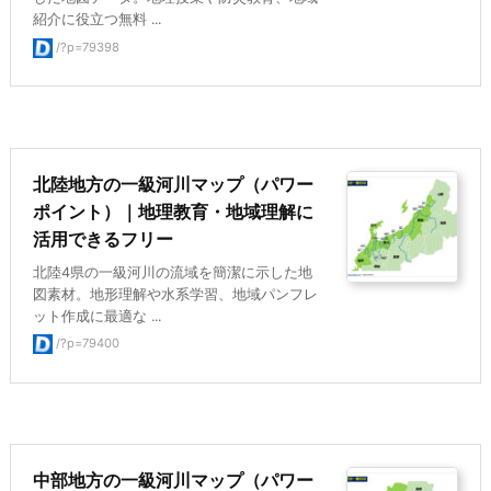
紹介に役立つ無料 ...
/?p=79398
北陸地方の一級河川マップ（パワー
ポイント）｜地理教育・地域理解に
活用できるフリー
北陸4県の一級河川の流域を簡潔に示した地
図素材。地形理解や水系学習、地域パンフレ
ット作成に最適な ...
/?p=79400
中部地方の一級河川マップ（パワー