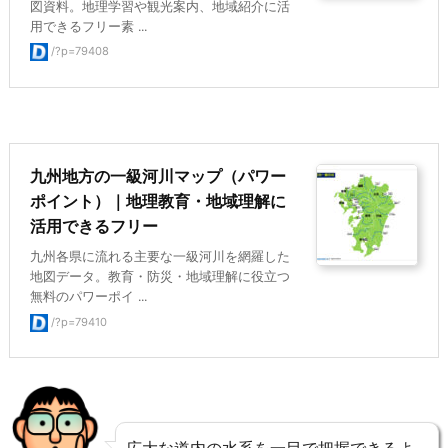
図資料。地理学習や観光案内、地域紹介に活
用できるフリー素 ...
/?p=79408
九州地方の一級河川マップ（パワー
ポイント）｜地理教育・地域理解に
活用できるフリー
九州各県に流れる主要な一級河川を網羅した
地図データ。教育・防災・地域理解に役立つ
無料のパワーポイ ...
/?p=79410
広大な道内の水系を一目で把握できるよ