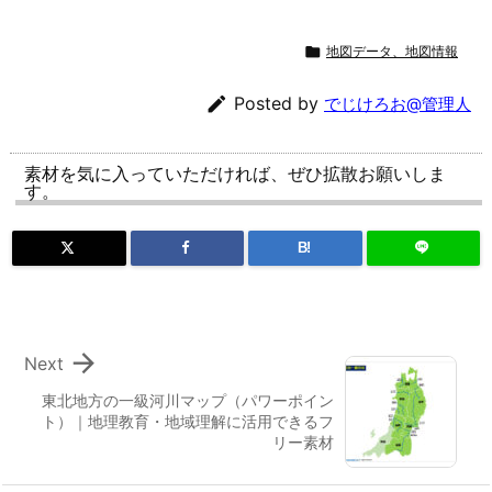

地図データ、地図情報

Posted by
でじけろお@管理人
素材を気に入っていただければ、ぜひ拡散お願いしま
す。
B!

Next
東北地方の一級河川マップ（パワーポイン
ト）｜地理教育・地域理解に活用できるフ
リー素材