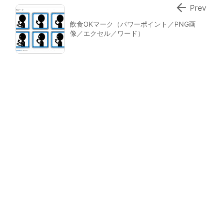

Prev
飲食OKマーク（パワーポイント／PNG画
像／エクセル／ワード）