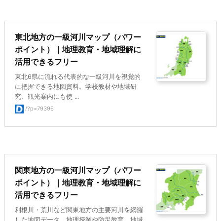
東北地方の一級河川マップ（パワー
ポイント）｜地理教育・地域理解に
活用できるフリー
東北6県に流れる代表的な一級河川を視覚的
に把握できる地図資料。学校教材や地域研
究、観光案内にも使 ...
/?p=79396
関東地方の一級河川マップ（パワー
ポイント）｜地理教育・地域理解に
活用できるフリー
利根川・荒川など関東地方の主要河川を網羅
した地図データ。地理授業や防災教育、地域