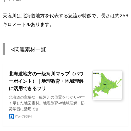
天塩川は北海道地方を代表する急流が特徴で、長さは約256
キロメートルあります。
<関連素材一覧
北海道地方の一級河川マップ（パワ
ーポイント）｜地理教育・地域理解
に活用できるフリ
北海道の主要な一級河川の位置をわかりやす
く示した地図素材。地理教育や地域理解、防
災学習に活用でき ...
/?p=79394