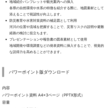
地域紹介パンフレットや観光案内への挿入
各県の自然環境や水系の特徴を紹介する際に、地図素材として
添えることで視認性が向上します。
防災教育や水害対策資料の補足図として利用
河川の位置や流域を把握することで、災害リスクの説明や避難
経路の検討に役立ちます。
プレゼンテーションや報告書の図表素材として使用
地域開発や環境調査などの発表資料に挿入することで、視覚的
な説得力を高めることができます。
パワーポイント版ダウンロード
内容
パワーポイント資料 A4×3ページ（PPTX形式）
容量