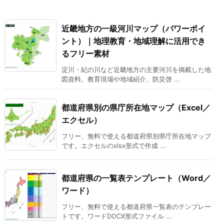
近畿地方の一級河川マップ（パワーポイ
ント）｜地理教育・地域理解に活用でき
るフリー素材
淀川・紀の川など近畿地方の主要河川を掲載した地
図資料。教育現場や地域紹介、防災啓 ...
都道府県別の県庁所在地マップ（Excel／
エクセル）
フリー、無料で使える都道府県別県庁所在地マップ
です。エクセルのxlsx形式で作成 ...
都道府県の一覧表テンプレート（Word／
ワード）
フリー、無料で使える都道府県一覧表のテンプレー
トです。ワードDOCX形式ファイル ...