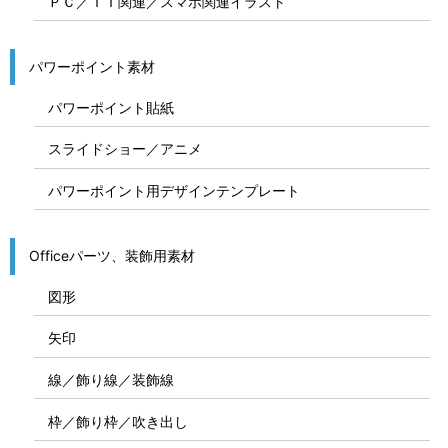
ＰＣ／ＩＴ関連／スマホ関連イラスト
パワーポイント素材
パワーポイント貼紙
スライドショー／アニメ
パワーポイント用デザインテンプレート
Officeパーツ、装飾用素材
図形
矢印
線／飾り線／装飾線
枠／飾り枠／吹き出し