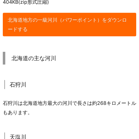
404KB(zip形式圧縮)
北海道地方の一級河川（パワーポイント）をダウンロ
ードする
北海道の主な河川
石狩川
石狩川は北海道地方最大の河川で長さは約268キロメートル
もあります。
天塩川