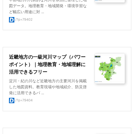
図データ。地理教育・地域開発・環境学習な
ど幅広い用途に対 ...
/?p=79402
近畿地方の一級河川マップ（パワー
ポイント）｜地理教育・地域理解に
活用できるフリー
淀川・紀の川など近畿地方の主要河川を掲載
した地図資料。教育現場や地域紹介、防災啓
発に活用できるパ ...
/?p=79404