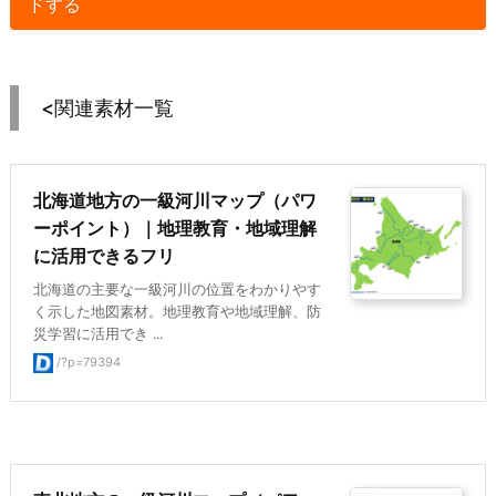
ドする
<関連素材一覧
北海道地方の一級河川マップ（パワ
ーポイント）｜地理教育・地域理解
に活用できるフリ
北海道の主要な一級河川の位置をわかりやす
く示した地図素材。地理教育や地域理解、防
災学習に活用でき ...
/?p=79394