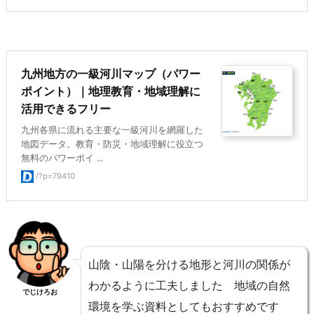
九州地方の一級河川マップ（パワー
ポイント）｜地理教育・地域理解に
活用できるフリー
九州各県に流れる主要な一級河川を網羅した
地図データ。教育・防災・地域理解に役立つ
無料のパワーポイ ...
/?p=79410
山陰・山陽を分ける地形と河川の関係が
わかるように工夫しました 地域の自然
でじけろお
環境を学ぶ資料としてもおすすめです