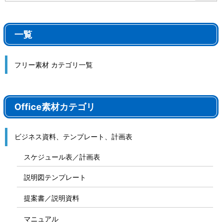
一覧
フリー素材 カテゴリ一覧
Office素材カテゴリ
ビジネス資料、テンプレート、計画表
スケジュール表／計画表
説明図テンプレート
提案書／説明資料
マニュアル