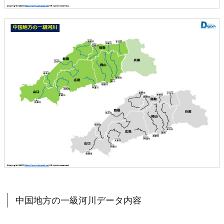
中国地方の一級河川データ内容