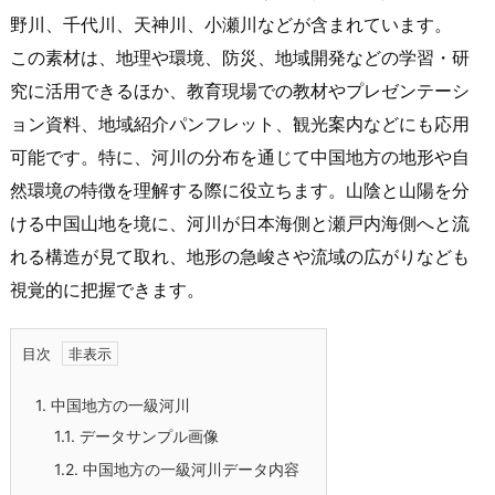
野川、千代川、天神川、小瀬川などが含まれています。
この素材は、地理や環境、防災、地域開発などの学習・研
究に活用できるほか、教育現場での教材やプレゼンテーシ
ョン資料、地域紹介パンフレット、観光案内などにも応用
可能です。特に、河川の分布を通じて中国地方の地形や自
然環境の特徴を理解する際に役立ちます。山陰と山陽を分
ける中国山地を境に、河川が日本海側と瀬戸内海側へと流
れる構造が見て取れ、地形の急峻さや流域の広がりなども
視覚的に把握できます。
目次
1.
中国地方の一級河川
1.1.
データサンプル画像
1.2.
中国地方の一級河川データ内容