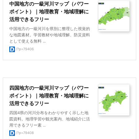
中国地方の一級河川マップ（パワー
ポイント）｜地理教育・地域理解に
活用できるフリー
中国地方の一級河川を県別に整理した視覚的
な地図素材。学習教材や地域理解、防災資料
として使える無料 ...
/?p=79406
四国地方の一級河川マップ（パワー
ポイント）｜地理教育・地域理解に
活用できるフリー
四国4県の河川分布をわかりやすく示した地
図資料。地理学習や観光案内、地域紹介に活
用できるフリー素 ...
/?p=79408