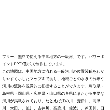
フリー、無料で使える中国地方の一級河川です。パワーポ
イントPPTX形式で制作しています。
この地図は、中国地方に流れる一級河川の位置関係をわか
りやすく示したマップ図であり、地域ごとの水系の分布や
河川の流路を視覚的に把握することができます。鳥取県・
島根県・岡山県・広島県・山口県の各県にまたがる主要な
河川が掲載されており、たとえば江の川、斐伊川、高津
川、太田川、旭川、吉井川、高梁川、佐波川、芦田川、日