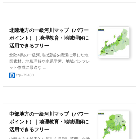
北陸地方の一級河川マップ（パワー
ポイント）｜地理教育・地域理解に
活用できるフリー
北陸4県の一級河川の流域を簡潔に示した地
図素材。地形理解や水系学習、地域パンフレ
ット作成に最適な ...
/?p=79400
中部地方の一級河川マップ（パワー
ポイント）｜地理教育・地域理解に
活用できるフリー
中部地方の代表的な河川を県別に整理した地