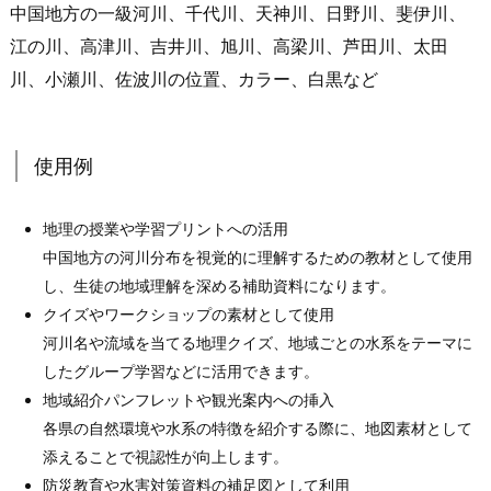
中国地方の一級河川、千代川、天神川、日野川、斐伊川、
江の川、高津川、吉井川、旭川、高梁川、芦田川、太田
川、小瀬川、佐波川の位置、カラー、白黒など
使用例
地理の授業や学習プリントへの活用
中国地方の河川分布を視覚的に理解するための教材として使用
し、生徒の地域理解を深める補助資料になります。
クイズやワークショップの素材として使用
河川名や流域を当てる地理クイズ、地域ごとの水系をテーマに
したグループ学習などに活用できます。
地域紹介パンフレットや観光案内への挿入
各県の自然環境や水系の特徴を紹介する際に、地図素材として
添えることで視認性が向上します。
防災教育や水害対策資料の補足図として利用