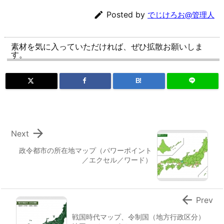

Posted by
でじけろお@管理人
素材を気に入っていただければ、ぜひ拡散お願いしま
す。
B!

Next
政令都市の所在地マップ（パワーポイント
／エクセル／ワード）

Prev
戦国時代マップ、令制国（地方行政区分）