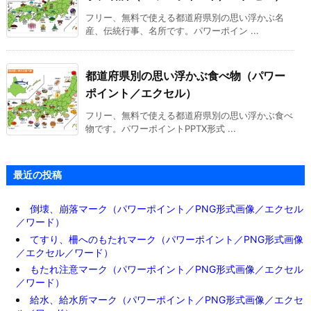
フリー、無料で使える都道府県別の思い浮かぶ名
産、伝統行事、名所です。パワーポイン ...
都道府県別の思い浮かぶ食べ物（パワー
ポイント／エクセル）
フリー、無料で使える都道府県別の思い浮かぶ食べ
物です。パワーポイントPPTX形式 ...
最近の投稿
倒壊、崩落マーク（パワーポイント／PNG形式画像／エクセル
／ワード）
てすり、柵へのもたれマーク（パワーポイント／PNG形式画像
／エクセル／ワード）
もたれ注意マーク（パワーポイント／PNG形式画像／エクセル
／ワード）
給水、給水所マーク（パワーポイント／PNG形式画像／エクセ