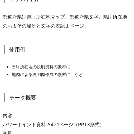
都道府県別県庁所在地マップ、都道府県文字、県庁所在地
のおよその場所と文字の表記１ページ
使用例
県庁所在地の説明資料の素材に
地図による説明図作成の素材に など
データ概要
内容
パワーポイント資料 A4×1ページ（PPTX形式）
容量