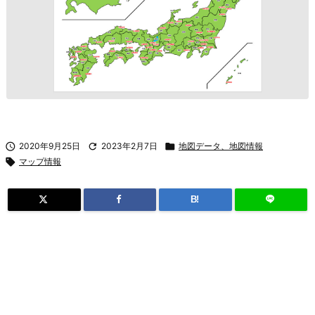

2020年9月25日

2023年2月7日

地図データ、地図情報

マップ情報
B!