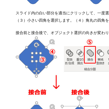
4.接合して、選択ガイドの向きを変
（１）作成した四角より小さい四角を描画します。（
スライド内の白い部分を適当にクリックして、一度選
（３）小さい四角を選択します。（４）角丸の四角を
接合前と接合後で、オブジェクト選択の向きが変わり