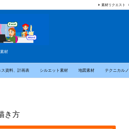
素材リクエスト
素材
ネス資料、計画表
シルエット素材
地図素材
テクニカルノ
描き方