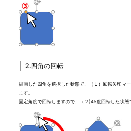
描画が終わったら（３）黄色い●をクリックしながら
※アールの大きさは、後から調整できなくなりますの