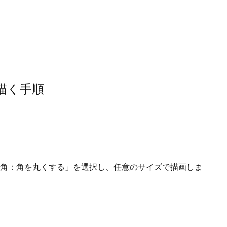
し形はひと手間必要ですが簡単に作成できます。
描く手順