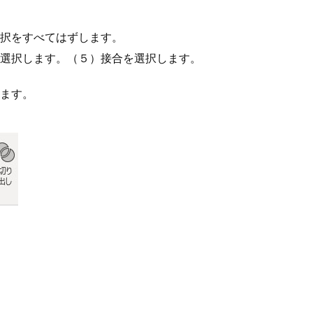
える
２）小さい四角を移動して図形に重ねます。
択をすべてはずします。
選択します。（５）接合を選択します。
ます。