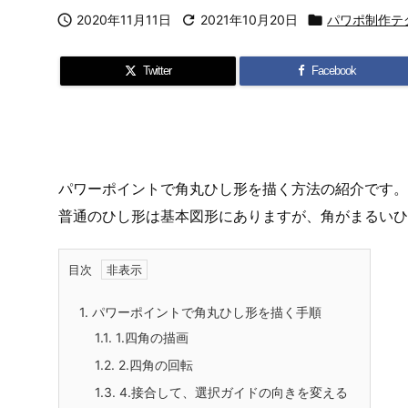

2020年11月11日

2021年10月20日

パワポ制作テ
Twitter
Facebook