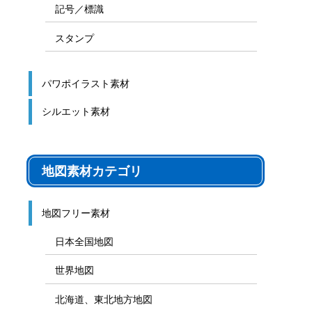
記号／標識
スタンプ
パワポイラスト素材
シルエット素材
地図素材カテゴリ
地図フリー素材
日本全国地図
世界地図
北海道、東北地方地図