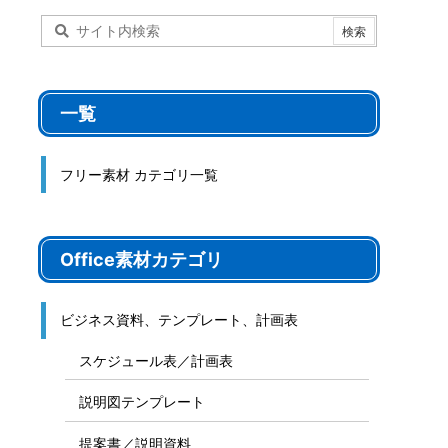
一覧
フリー素材 カテゴリ一覧
Office素材カテゴリ
ビジネス資料、テンプレート、計画表
スケジュール表／計画表
説明図テンプレート
提案書／説明資料