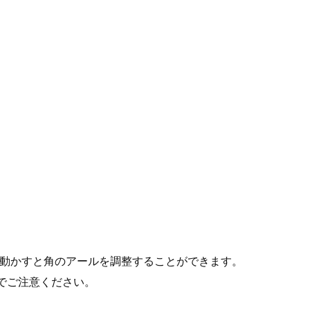
角：角を丸くする」を選択し、任意のサイズで描画しま