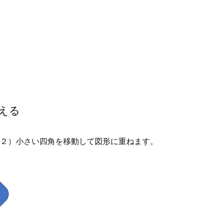
をSHIFTキーをクリックしながら右下にマウス移動し
態でクリックを離します。