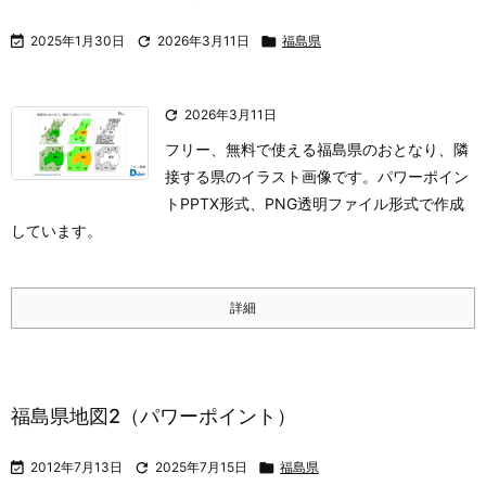

2025年1月30日

2026年3月11日

福島県

2026年3月11日
フリー、無料で使える福島県のおとなり、隣
接する県のイラスト画像です。パワーポイン
トPPTX形式、PNG透明ファイル形式で作成
しています。
詳細
福島県地図2（パワーポイント）

2012年7月13日

2025年7月15日

福島県