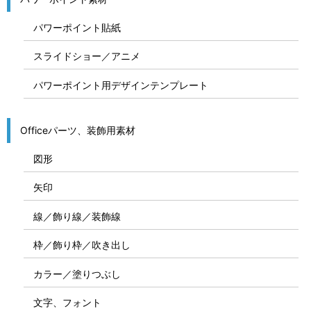
パワーポイント貼紙
スライドショー／アニメ
パワーポイント用デザインテンプレート
Officeパーツ、装飾用素材
図形
矢印
線／飾り線／装飾線
枠／飾り枠／吹き出し
カラー／塗りつぶし
文字、フォント