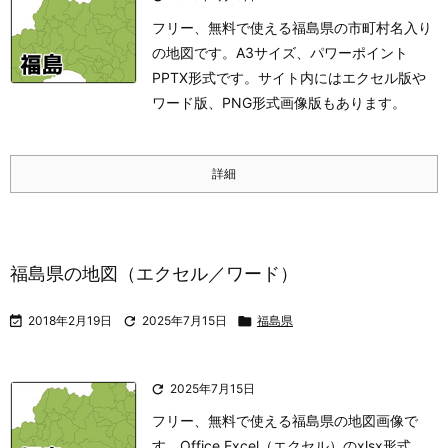
フリー、無料で使える福島県の市町村名入り
の地図です。A3サイズ、パワーポイント
PPTX形式です。サイト内にはエクセル版や
ワード版、PNG形式画像版もあります。
詳細
福島県の地図（エクセル／ワード）

2018年2月19日

2025年7月15日

福島県

2025年7月15日
フリー、無料で使える福島県の地図画像で
す。Office Excel（エクセル）のxlsx形式、