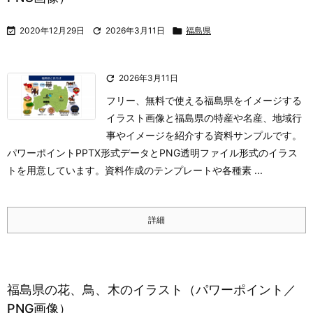

2020年12月29日

2026年3月11日

福島県

2026年3月11日
フリー、無料で使える福島県をイメージする
イラスト画像と福島県の特産や名産、地域行
事やイメージを紹介する資料サンプルです。
パワーポイントPPTX形式データとPNG透明ファイル形式のイラス
トを用意しています。資料作成のテンプレートや各種素 ...
詳細
福島県の花、鳥、木のイラスト（パワーポイント／
PNG画像）