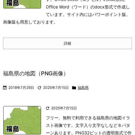
Office Word（ワード）のdocx形式で作成し
ています。サイト内にはパワーポイント版、
画像版も用意しております。
詳細
福島県の地図（PNG画像）

2018年7月29日

2025年7月15日

福島県

2025年7月15日
フリー、無料で利用できる福島県の地図イラ
スト画像です。文字入り文字なしなど８パタ
ーンあります。PNG32ビットの透明形式で作