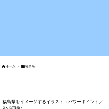

ホーム
>

福島県
福島県をイメージするイラスト（パワーポイント／
PNG画像）