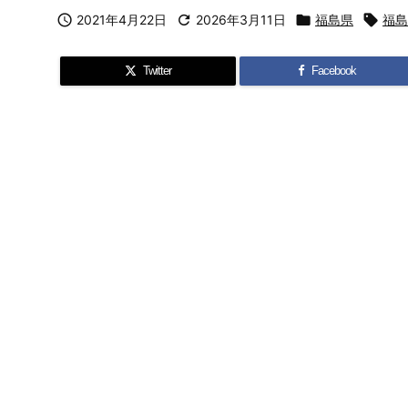

2021年4月22日

2026年3月11日

福島県

福島
Twitter
Facebook