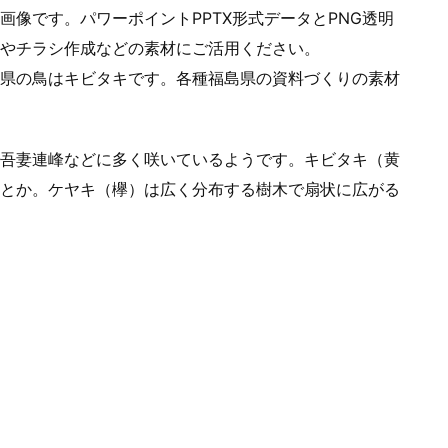
像です。パワーポイントPPTX形式データとPNG透明
やチラシ作成などの素材にご活用ください。
県の鳥はキビタキです。各種福島県の資料づくりの素材
吾妻連峰などに多く咲いているようです。キビタキ（黄
とか。ケヤキ（欅）は広く分布する樹木で扇状に広がる