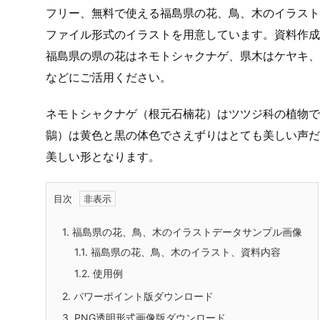
フリー、無料で使える福島県の花、鳥、木のイラスト画
ファイル形式のイラストを用意しています。資料作成
福島県の県の花はネモトシャクナゲ、県木はケヤキ、
などにご活用ください。
ネモトシャクナゲ（根元石楠花）はツツジ科の植物で
鶲）は黄色と黒の体色でさえずりはとても美しい声だ
美しい形となります。
目次
1.
福島県の花、鳥、木のイラストデータサンプル画像
1.1.
福島県の花、鳥、木のイラスト、資料内容
1.2.
使用例
2.
パワーポイント版ダウンロード
3.
PNG透明形式画像版ダウンロード