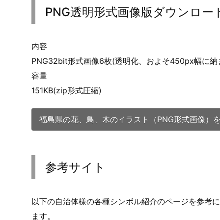
PNG透明形式画像版ダウンロー
内容
PNG32bit形式画像6枚(透明化、およそ450px幅に
容量
151KB(zip形式圧縮)
福島県の花、鳥、木のイラスト（PNG形式画像）
参考サイト
以下の自治体様の各種シンボル紹介のページを参考に
ます。