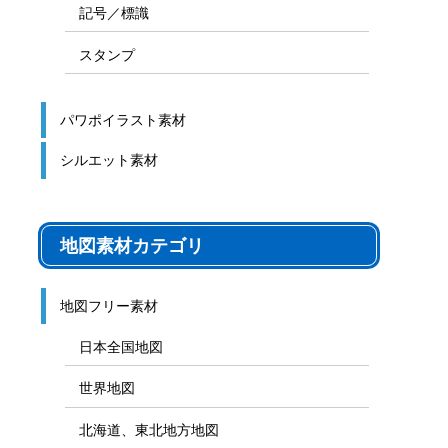
記号／標識
スタンプ
パワポイラスト素材
シルエット素材
地図素材カテゴリ
地図フリー素材
日本全国地図
世界地図
北海道、東北地方地図