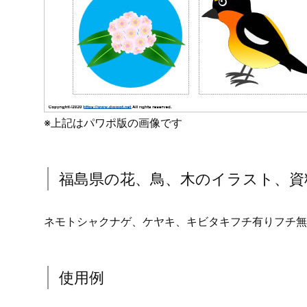
※上記はパワポ版の画像です
福島県の花、鳥、木のイラスト、資
ネモトシャクナゲ、ケヤキ、キビタキフチ有りフチ無
使用例