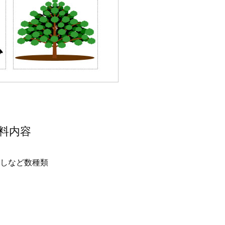
料内容
しなど数種類