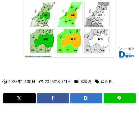

2025年1月30日

2026年3月11日

福島県

福島県
B!