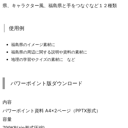
県、キャラクター風、福島県と手をつなぐなど１２種類
使用例
福島県のイメージ素材に
福島県の周辺に関する説明や資料の素材に
地理の学習やクイズの素材に など
パワーポイント版ダウンロード
内容
パワーポイント資料 A4×2ページ（PPTX形式）
容量
799KB(zip形式圧縮)