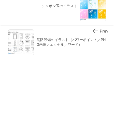
シャボン玉のイラスト

Prev
消防設備のイラスト（パワーポイント／PN
G画像／エクセル／ワード）