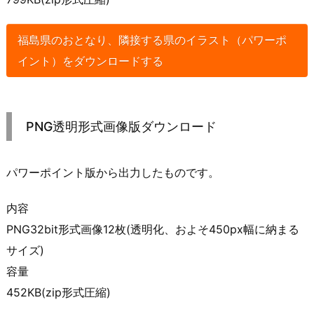
福島県のおとなり、隣接する県のイラスト（パワーポ
イント）をダウンロードする
PNG透明形式画像版ダウンロード
パワーポイント版から出力したものです。
内容
PNG32bit形式画像12枚(透明化、およそ450px幅に納まる
サイズ)
容量
452KB(zip形式圧縮)