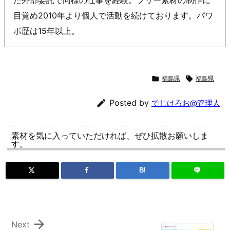
目覚め2010年より個人で活動を続けております。パワ
ポ歴は15年以上。

福島県

福島県

Posted by
でじけろお@管理人
素材を気に入っていただければ、ぜひ拡散お願いしま
す。
B!

Next