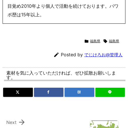
目覚め2010年より個人で活動を続けております。パワ
ポ歴は15年以上。

福島県

福島県

Posted by
でじけろお@管理人
素材を気に入っていただければ、ぜひ拡散お願いしま
す。
B!

Next