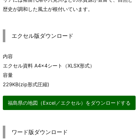
歴史が調和した風土が根付いています。
エクセル版ダウンロード
内容
エクセル資料 A4×4シート（XLSX形式）
容量
229KB(zip形式圧縮)
福島県の地図（Excel／エクセル）をダウンロードする
ワード版ダウンロード