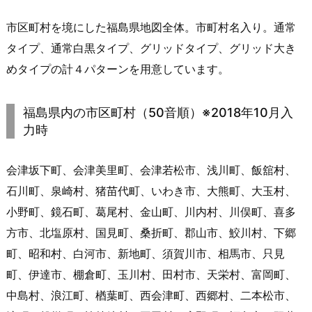
市区町村を境にした福島県地図全体。市町村名入り。通常
タイプ、通常白黒タイプ、グリッドタイプ、グリッド大き
めタイプの計４パターンを用意しています。
福島県内の市区町村（50音順）※2018年10月入
力時
会津坂下町、会津美里町、会津若松市、浅川町、飯舘村、
石川町、泉崎村、猪苗代町、いわき市、大熊町、大玉村、
小野町、鏡石町、葛尾村、金山町、川内村、川俣町、喜多
方市、北塩原村、国見町、桑折町、郡山市、鮫川村、下郷
町、昭和村、白河市、新地町、須賀川市、相馬市、只見
町、伊達市、棚倉町、玉川村、田村市、天栄村、富岡町、
中島村、浪江町、楢葉町、西会津町、西郷村、二本松市、