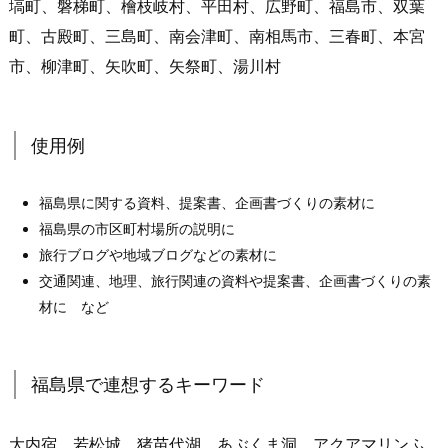
塙町、磐梯町、檜枝岐村、平田村、広野町、福島市、双葉
町、古殿町、三島町、南会津町、南相馬市、三春町、本宮
市、柳津町、矢吹町、矢祭町、湯川村
使用例
福島県に関する資料、提案書、企画書づくりの素材に
福島県の市区町村場所の説明に
旅行ブログや地域ブログなどの素材に
交通関連、地理、旅行関連の資料や提案書、企画書づくりの素
材に など
福島県で連想するキーワード
大内宿、若松城、猪苗代湖、あぶくま洞、アクアマリンふ