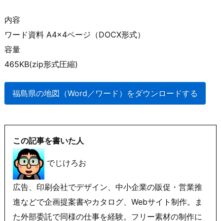
内容
ワード資料 A4×4ページ（DOCX形式）
容量
465KB(zip形式圧縮)
福島県の地図（Word／ワード）をダウンロードする
この記事を書いた人
でじけろお
広告、印刷会社でデザイン、中小企業の販促・営業推
進などで企画提案書やカタログ、Webサイト制作。ま
た外部委託で同様の仕事を経験。フリー素材の制作に