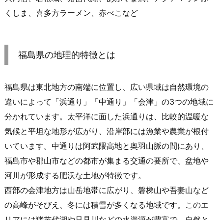
くしま、喜多方ラーメン、赤べこなど
福島県の地理的特徴とは
福島県は東北地方の南端に位置し、広い県域は自然環境の
違いによって「浜通り」「中通り」「会津」の3つの地域に
分かれています。太平洋に面した浜通りは、比較的温暖な
気候と平坦な地形が広がり、沿岸部には漁業や農業が根付
いています。中通りは阿武隈高地と奥羽山脈の間にあり、
福島市や郡山市などの都市が集まる交通の要所で、盆地や
河川が形成する肥沃な土地が特徴です。
西部の会津地方は山岳地帯に広がり、磐梯山や吾妻山など
の高峰がそびえ、冬には積雪が多くなる地域です。このエ
リアには猪苗代湖や只見川などの水資源が豊富で、自然と