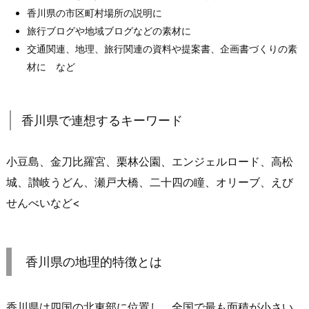
香川県の市区町村場所の説明に
旅行ブログや地域ブログなどの素材に
交通関連、地理、旅行関連の資料や提案書、企画書づくりの素
材に など
香川県で連想するキーワード
小豆島、金刀比羅宮、栗林公園、エンジェルロード、高松
城、讃岐うどん、瀬戸大橋、二十四の瞳、オリーブ、えび
せんべいなど<
香川県の地理的特徴とは
香川県は四国の北東部に位置し、全国で最も面積が小さい