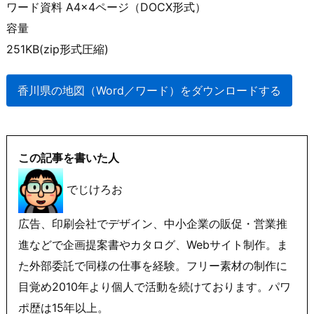
ワード資料 A4×4ページ（DOCX形式）
容量
251KB(zip形式圧縮)
香川県の地図（Word／ワード）をダウンロードする
この記事を書いた人
でじけろお
広告、印刷会社でデザイン、中小企業の販促・営業推
進などで企画提案書やカタログ、Webサイト制作。ま
た外部委託で同様の仕事を経験。フリー素材の制作に
目覚め2010年より個人で活動を続けております。パワ
ポ歴は15年以上。