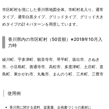
市区町村を境にした香川県地図全体。市町村名入り。通常
タイプ、通常白黒タイプ、グリッドタイプ、グリッド大き
めタイプの計４パターンを用意しています。
香川県内の市区町村（50音順）※2018年10月入
力時
綾川町、宇多津町、観音寺市、琴平町、坂出市、さぬき
市、小豆島町、善通寺市、高松市、多度津町、土庄町、直
島町、東かがわ市、丸亀市、まんのう町、三木町、三豊市
使用例
香川県に関する資料、提案書、企画書づくりの素材に