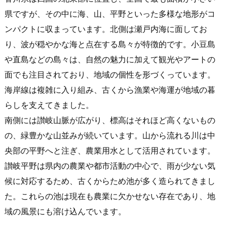
県ですが、その中に海、山、平野といった多様な地形がコ
ンパクトに収まっています。北側は瀬戸内海に面してお
り、波が穏やかな海と点在する島々が特徴的です。小豆島
や直島などの島々は、自然の魅力に加えて観光やアートの
面でも注目されており、地域の個性を形づくっています。
海岸線は複雑に入り組み、古くから漁業や海運が地域の暮
らしを支えてきました。
南側には讃岐山脈が広がり、標高はそれほど高くないもの
の、緑豊かな山並みが続いています。山から流れる川は中
央部の平野へと注ぎ、農業用水として活用されています。
讃岐平野は県内の農業や都市活動の中心で、雨が少ない気
候に対応するため、古くからため池が多く造られてきまし
た。これらの池は現在も農業に欠かせない存在であり、地
域の風景にも溶け込んでいます。