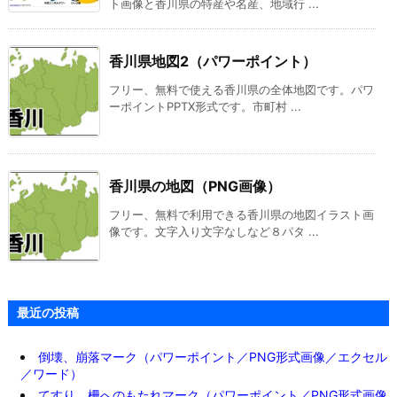
ト画像と香川県の特産や名産、地域行 ...
香川県地図2（パワーポイント）
フリー、無料で使える香川県の全体地図です。パワ
ーポイントPPTX形式です。市町村 ...
香川県の地図（PNG画像）
フリー、無料で利用できる香川県の地図イラスト画
像です。文字入り文字なしなど８パタ ...
最近の投稿
倒壊、崩落マーク（パワーポイント／PNG形式画像／エクセル
／ワード）
てすり、柵へのもたれマーク（パワーポイント／PNG形式画像