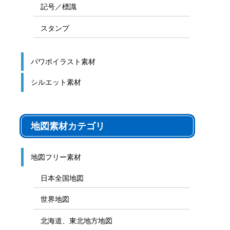
記号／標識
スタンプ
パワポイラスト素材
シルエット素材
地図素材カテゴリ
地図フリー素材
日本全国地図
世界地図
北海道、東北地方地図