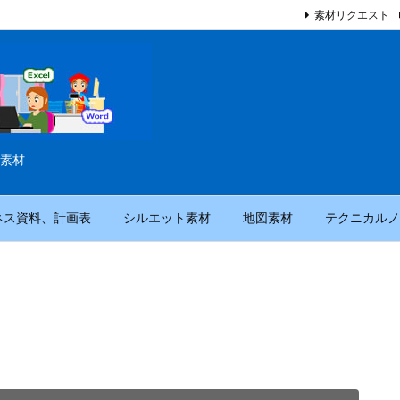
素材リクエスト
素材
ネス資料、計画表
シルエット素材
地図素材
テクニカルノ