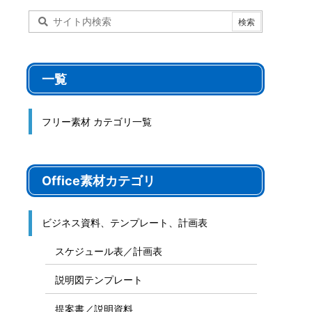
一覧
フリー素材 カテゴリ一覧
Office素材カテゴリ
ビジネス資料、テンプレート、計画表
スケジュール表／計画表
説明図テンプレート
提案書／説明資料