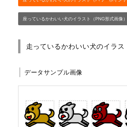
座っているかわいい犬のイラスト（PNG形式画像
走っているかわいい犬のイラス
データサンプル画像