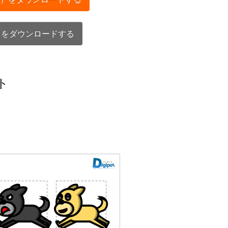
）をダウンロードする
ト