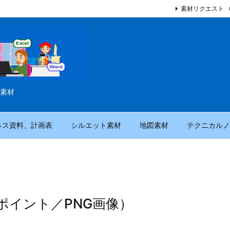
素材リクエスト
素材
ネス資料、計画表
シルエット素材
地図素材
テクニカルノ
ポイント／PNG画像）