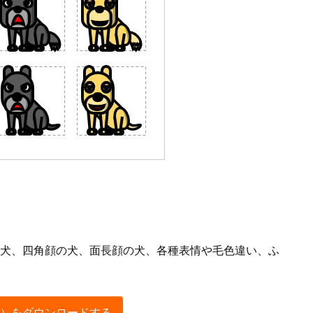
犬、四角顔の犬、面長顔の犬、各種表情や毛色違い、ふ
）をダウンロードする