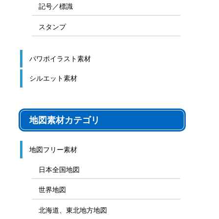
記号／標識
スタンプ
パワポイラスト素材
シルエット素材
地図素材カテゴリ
地図フリー素材
日本全国地図
世界地図
北海道、東北地方地図