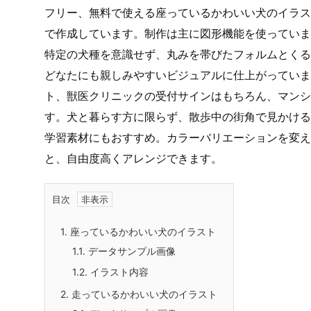
フリー、無料で使える座っているかわいい犬のイラスト
で作成しています。制作は主に図形機能を使っていま
特定の犬種を意識せず、丸みを帯びたフォルムとくる
どなたにも親しみやすいビジュアルに仕上がっていま
ト、獣医クリニックの受付サインはもちろん、マンシ
す。犬と暮らす方に限らず、散歩中の街角で見かける
学習素材にもおすすめ。カラーバリエーションを変え
と、自由度高くアレンジできます。
目次
1.
座っているかわいい犬のイラスト
1.1.
データサンプル画像
1.2.
イラスト内容
2.
走っているかわいい犬のイラスト