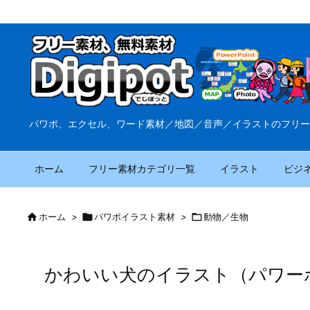
パワポ、エクセル、ワード素材／地図／音声／イラストのフリー
ホーム
フリー素材カテゴリ一覧
イラスト
ビジ

ホーム
>

パワポイラスト素材
>

動物／生物
かわいい犬のイラスト（パワー