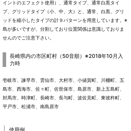
イントのエフェクト使用）、通常タイプ、通常白黒タイ
プ、グリッドタイプ（小、中、大）と、通常、白黒、グリ
ッドを縮小したタイプの計９パターンを用意しています。※
島が多いですが、分割しており位置関係は意識しておりま
せんのでご注意下さい。
長崎県内の市区町村（50音順）※2018年10月入
力時
壱岐市、諫早市、雲仙市、大村市、小値賀町、川棚町、五
島市、西海市、佐々町、佐世保市、島原市、新上五島町、
対馬市、時津町、長崎市、長与町、波佐見町、東彼杵町、
平戸市、松浦市、南島原市
使用例