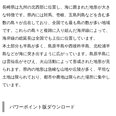
長崎県は九州の北西部に位置し、海に囲まれた地形が大き
な特徴です。県内には対馬、壱岐、五島列島などを含む多
数の島々が点在しており、全国でも最も島の数が多い地域
です。これらの島々と複雑に入り組んだ海岸線によって、
海岸線の総延長は全国でも上位に位置しています。
本土部分も半島が多く、島原半島や西彼杵半島、北松浦半
島などが海に突き出すように広がっています。島原半島に
は雲仙岳がそびえ、火山活動によって形成された地形が見
られます。県内の地形は急峻な山地や丘陵が多く、平坦な
土地は限られており、都市や農地は限られた場所に集中し
ています。
パワーポイント版ダウンロード