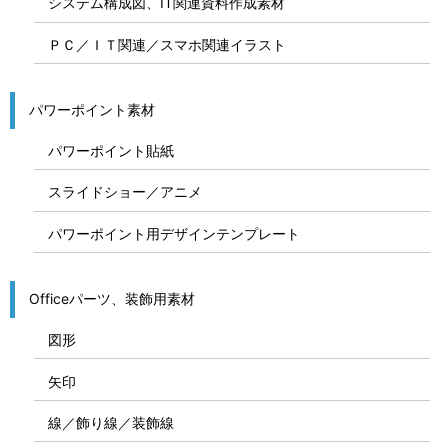
システム構成図、IT関連資料作成素材
ＰＣ／ＩＴ関連／スマホ関連イラスト
パワーポイント素材
パワーポイント貼紙
スライドショー／アニメ
パワーポイント用デザインテンプレート
Officeパーツ、装飾用素材
図形
矢印
線／飾り線／装飾線