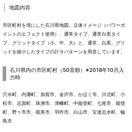
地図内容
市区町村を境にした石川県地図。立体イメージ（パワーポ
イントのエフェクト使用）、通常タイプ、通常白黒タイ
プ、グリッドタイプ（小、中、大）と、通常、白黒、グリ
ッドを縮小したタイプの計９パターンを用意しています。
石川県内の市区町村（50音順）※2018年10月入
力時
穴水町、内灘町、加賀市、金沢市、かほく市、川北町、小
松市、志賀町、珠洲市、津幡町、中能登町、七尾市、能登
町、野々市市、能美市、羽咋市、白山市、宝達志水町、輪
島市