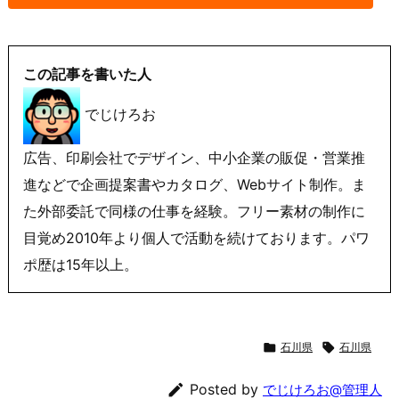
この記事を書いた人
でじけろお
広告、印刷会社でデザイン、中小企業の販促・営業推
進などで企画提案書やカタログ、Webサイト制作。ま
た外部委託で同様の仕事を経験。フリー素材の制作に
目覚め2010年より個人で活動を続けております。パワ
ポ歴は15年以上。

石川県

石川県

Posted by
でじけろお@管理人