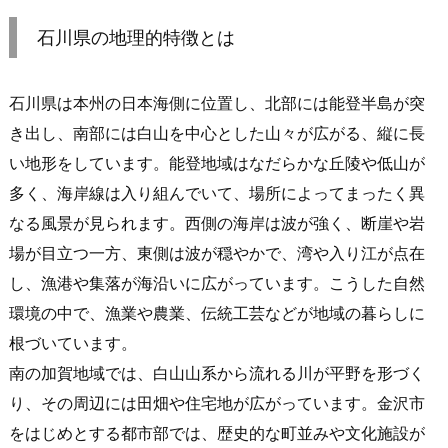
石川県の地理的特徴とは
石川県は本州の日本海側に位置し、北部には能登半島が突
き出し、南部には白山を中心とした山々が広がる、縦に長
い地形をしています。能登地域はなだらかな丘陵や低山が
多く、海岸線は入り組んでいて、場所によってまったく異
なる風景が見られます。西側の海岸は波が強く、断崖や岩
場が目立つ一方、東側は波が穏やかで、湾や入り江が点在
し、漁港や集落が海沿いに広がっています。こうした自然
環境の中で、漁業や農業、伝統工芸などが地域の暮らしに
根づいています。
南の加賀地域では、白山山系から流れる川が平野を形づく
り、その周辺には田畑や住宅地が広がっています。金沢市
をはじめとする都市部では、歴史的な町並みや文化施設が