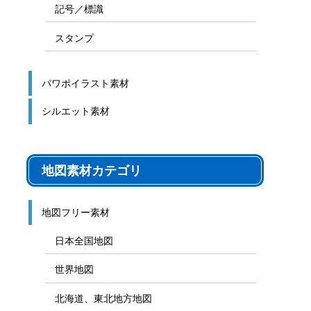
記号／標識
スタンプ
パワポイラスト素材
シルエット素材
地図素材カテゴリ
地図フリー素材
日本全国地図
世界地図
北海道、東北地方地図