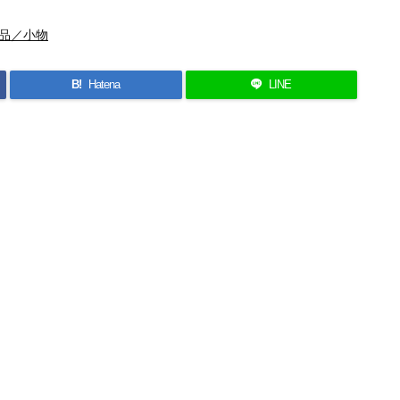
品／小物
B!
Hatena
LINE