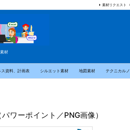
素材リクエスト
素材
ネス資料、計画表
シルエット素材
地図素材
テクニカルノ
（パワーポイント／PNG画像）