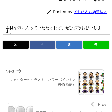

Posted by
でじけろお@管理人
素材を気に入っていただければ、ぜひ拡散お願いしま
す。
B!

Next
ウェイターのイラスト（パワーポイント／
PNG画像）

Prev