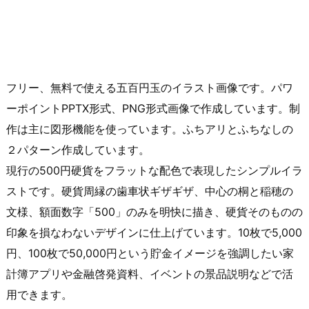
フリー、無料で使える五百円玉のイラスト画像です。パワ
ーポイントPPTX形式、PNG形式画像で作成しています。制
作は主に図形機能を使っています。ふちアリとふちなしの
２パターン作成しています。
現行の500円硬貨をフラットな配色で表現したシンプルイラ
ストです。硬貨周縁の歯車状ギザギザ、中心の桐と稲穂の
文様、額面数字「500」のみを明快に描き、硬貨そのものの
印象を損なわないデザインに仕上げています。10枚で5,000
円、100枚で50,000円という貯金イメージを強調したい家
計簿アプリや金融啓発資料、イベントの景品説明などで活
用できます。