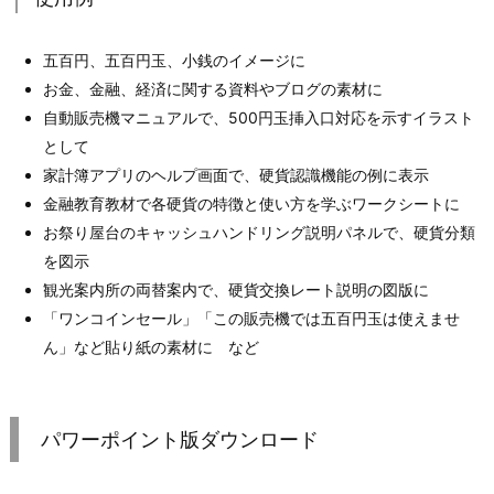
五百円、五百円玉、小銭のイメージに
お金、金融、経済に関する資料やブログの素材に
自動販売機マニュアルで、500円玉挿入口対応を示すイラスト
として
家計簿アプリのヘルプ画面で、硬貨認識機能の例に表示
金融教育教材で各硬貨の特徴と使い方を学ぶワークシートに
お祭り屋台のキャッシュハンドリング説明パネルで、硬貨分類
を図示
観光案内所の両替案内で、硬貨交換レート説明の図版に
「ワンコインセール」「この販売機では五百円玉は使えませ
ん」など貼り紙の素材に など
パワーポイント版ダウンロード