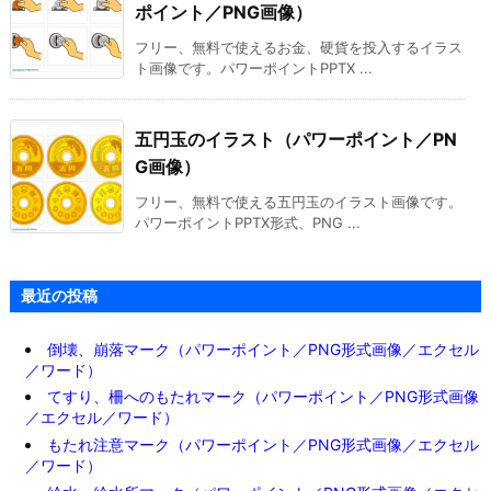
ポイント／PNG画像）
フリー、無料で使えるお金、硬貨を投入するイラス
ト画像です。パワーポイントPPTX ...
五円玉のイラスト（パワーポイント／PN
G画像）
フリー、無料で使える五円玉のイラスト画像です。
パワーポイントPPTX形式、PNG ...
最近の投稿
倒壊、崩落マーク（パワーポイント／PNG形式画像／エクセル
／ワード）
てすり、柵へのもたれマーク（パワーポイント／PNG形式画像
／エクセル／ワード）
もたれ注意マーク（パワーポイント／PNG形式画像／エクセル
／ワード）