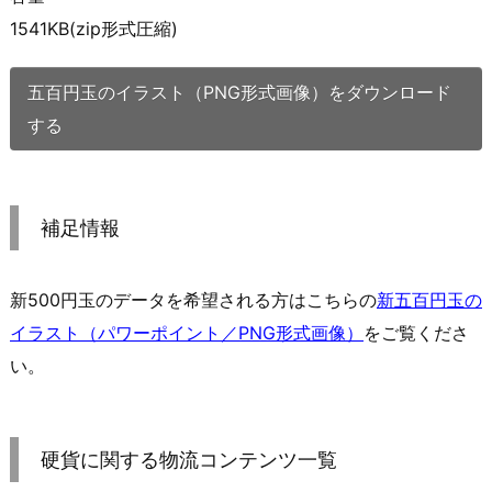
1541KB(zip形式圧縮)
五百円玉のイラスト（PNG形式画像）をダウンロード
する
補足情報
新500円玉のデータを希望される方はこちらの
新五百円玉の
イラスト（パワーポイント／PNG形式画像）
をご覧くださ
い。
硬貨に関する物流コンテンツ一覧