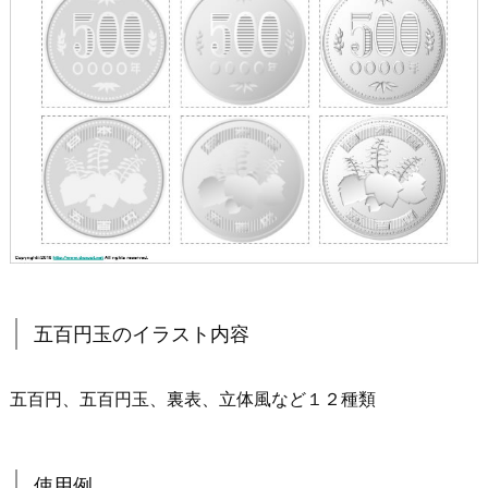
五百円玉のイラスト内容
五百円、五百円玉、裏表、立体風など１２種類
使用例