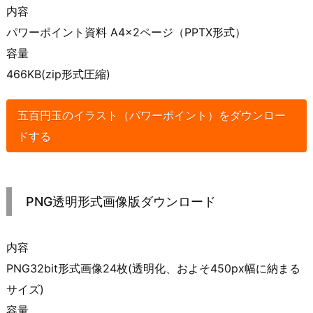
内容
パワーポイント資料 A4×2ページ（PPTX形式）
容量
466KB(zip形式圧縮)
五百円玉のイラスト（パワーポイント）をダウンロー
ドする
PNG透明形式画像版ダウンロード
内容
PNG32bit形式画像24枚(透明化、およそ450px幅に納まる
サイズ)
容量