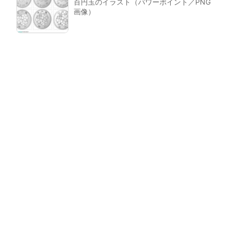
百円玉のイラスト（パワーポイント／PNG
画像）