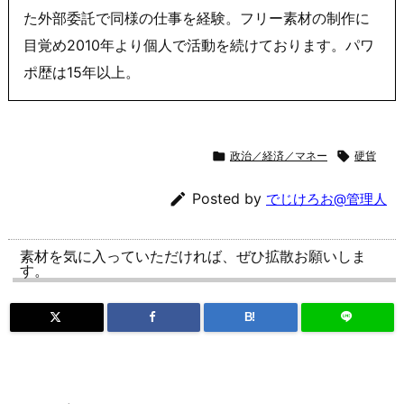
た外部委託で同様の仕事を経験。フリー素材の制作に
目覚め2010年より個人で活動を続けております。パワ
ポ歴は15年以上。

政治／経済／マネー

硬貨

Posted by
でじけろお@管理人
素材を気に入っていただければ、ぜひ拡散お願いしま
す。
B!