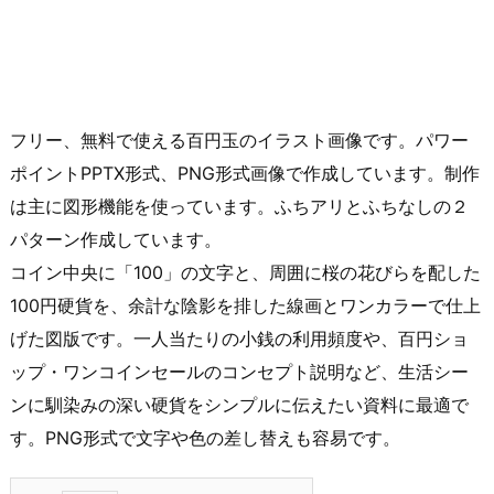
フリー、無料で使える百円玉のイラスト画像です。パワー
ポイントPPTX形式、PNG形式画像で作成しています。制作
は主に図形機能を使っています。ふちアリとふちなしの２
パターン作成しています。
コイン中央に「100」の文字と、周囲に桜の花びらを配した
100円硬貨を、余計な陰影を排した線画とワンカラーで仕上
げた図版です。一人当たりの小銭の利用頻度や、百円ショ
ップ・ワンコインセールのコンセプト説明など、生活シー
ンに馴染みの深い硬貨をシンプルに伝えたい資料に最適で
す。PNG形式で文字や色の差し替えも容易です。