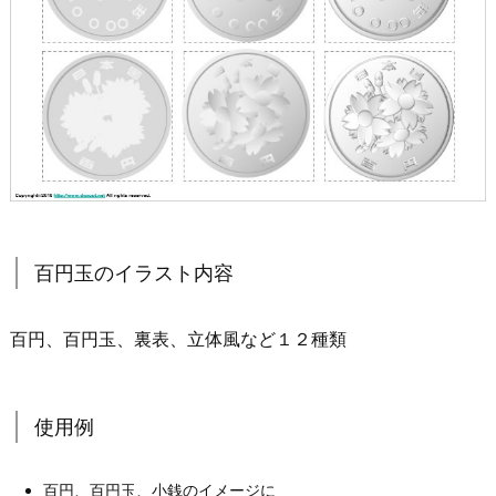
百円玉のイラスト内容
百円、百円玉、裏表、立体風など１２種類
使用例
百円、百円玉、小銭のイメージに