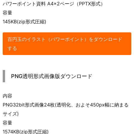
パワーポイント資料 A4×2ページ（PPTX形式）
容量
145KB(zip形式圧縮)
百円玉のイラスト（パワーポイント）をダウンロード
する
PNG透明形式画像版ダウンロード
内容
PNG32bit形式画像24枚(透明化、およそ450px幅に納まる
サイズ)
容量
1574KB(zip形式圧縮)