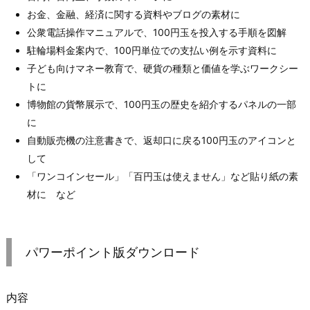
お金、金融、経済に関する資料やブログの素材に
公衆電話操作マニュアルで、100円玉を投入する手順を図解
駐輪場料金案内で、100円単位での支払い例を示す資料に
子ども向けマネー教育で、硬貨の種類と価値を学ぶワークシー
トに
博物館の貨幣展示で、100円玉の歴史を紹介するパネルの一部
に
自動販売機の注意書きで、返却口に戻る100円玉のアイコンと
して
「ワンコインセール」「百円玉は使えません」など貼り紙の素
材に など
パワーポイント版ダウンロード
内容