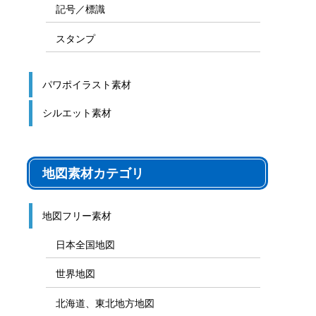
記号／標識
スタンプ
パワポイラスト素材
シルエット素材
地図素材カテゴリ
地図フリー素材
日本全国地図
世界地図
北海道、東北地方地図