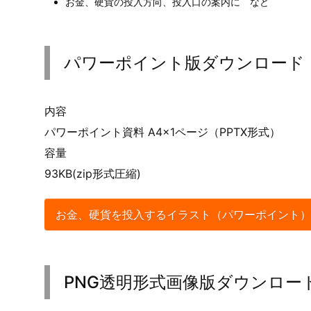
お金、硬貨の投入方向、投入口の案内に など
パワーポイント版ダウンロード
内容
パワーポイント資料 A4×1ページ（PPTX形式）
容量
93KB(zip形式圧縮)
お金、硬貨を投入するイラスト（パワーポイント）
PNG透明形式画像版ダウンロー