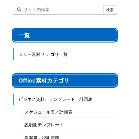
一覧
フリー素材 カテゴリ一覧
Office素材カテゴリ
ビジネス資料、テンプレート、計画表
スケジュール表／計画表
説明図テンプレート
提案書／説明資料