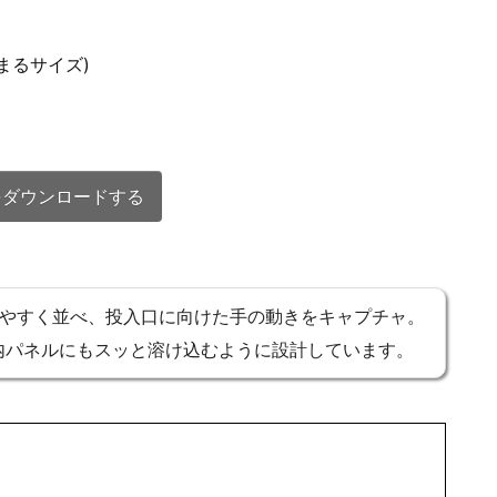
納まるサイズ)
をダウンロードする
かりやすく並べ、投入口に向けた手の動きをキャプチャ。
内パネルにもスッと溶け込むように設計しています。