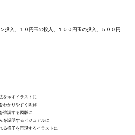
ン投入、１０円玉の投入、１００円玉の投入、５００円
法を示すイラストに
をわかりやすく図解
を強調する図版に
みを説明するビジュアルに
れる様子を再現するイラストに