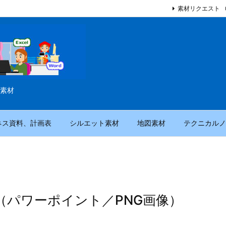
素材リクエスト
素材
ネス資料、計画表
シルエット素材
地図素材
テクニカルノ
（パワーポイント／PNG画像）