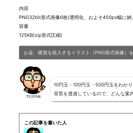
内容
PNG32bit形式画像6枚(透明化、およそ450px幅に
容量
125KB(zip形式圧縮)
お金、硬貨を投入するイラスト（PNG形式画像）
10円玉・100円玉・500円玉をわ
背景を透過しているので、どんな案
でじけろお
この記事を書いた人