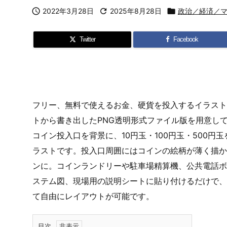

2022年3月28日

2025年8月28日

政治／経済／
Twitter
Facebook
フリー、無料で使えるお金、硬貨を投入するイラスト
トから書き出したPNG透明形式ファイル版を用意し
コイン投入口を背景に、10円玉・100円玉・500
ラストです。投入口周囲にはコインの絵柄が薄く描か
ンに。コインランドリーや駐車場精算機、公共電話ボ
ステム図、現場用の説明シートに貼り付けるだけで、
て自由にレイアウトが可能です。
目次