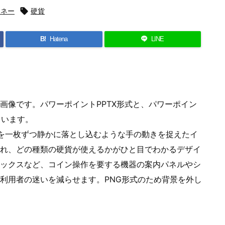
マネー

硬貨
B!
Hatena
LINE
画像です。パワーポイントPPTX形式と、パワーポイン
ています。
円玉を一枚ずつ静かに落とし込むような手の動きを捉えたイ
れ、どの種類の硬貨が使えるかがひと目でわかるデザイ
ックスなど、コイン操作を要する機器の案内パネルやシ
利用者の迷いを減らせます。PNG形式のため背景を外し