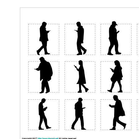
9.
パワーポイント版ダウンロード
10.
PNG透明形式画像版ダウンロード
歩きスマホする人のシルエット
データサンプル画像