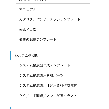
マニュアル
カタログ、パンフ、チラシテンプレート
表紙／目次
募集の貼紙テンプレート
システム構成図
システム構成図作成テンプレート
システム構成図用素材パーツ
システム構成図、IT関連資料作成素材
ＰＣ／ＩＴ関連／スマホ関連イラスト