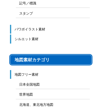
記号／標識
スタンプ
パワポイラスト素材
シルエット素材
地図素材カテゴリ
地図フリー素材
日本全国地図
世界地図
北海道、東北地方地図