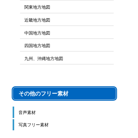
関東地方地図
近畿地方地図
中国地方地図
四国地方地図
九州、沖縄地方地図
その他のフリー素材
音声素材
写真フリー素材