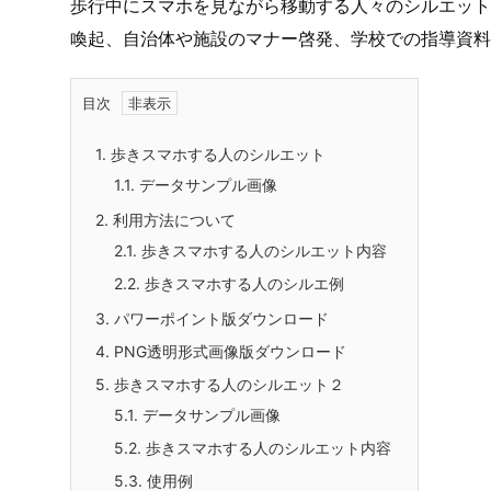
フリー、無料で使える歩きスマホする人のシルエット
す。PPTX形式、PNG形式画像で、白黒シルエット
歩行中にスマホを見ながら移動する人々のシルエット
喚起、自治体や施設のマナー啓発、学校での指導資料
目次
1.
歩きスマホする人のシルエット
1.1.
データサンプル画像