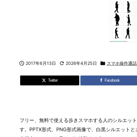

2017年6月13日

2026年4月25日

スマホ操作通話
Twitter
Facebook