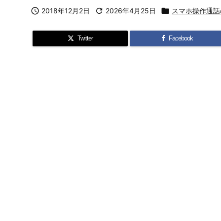

2018年12月2日

2026年4月25日

スマホ操作通話
Twitter
Facebook