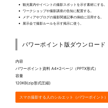
観光案内やイベントの撮影スポットを示す素材にする。
ワークショップや撮影講座の告知に配置する。
メディアやブログの撮影関連記事の挿絵に活用する。
展示会で撮影ルールを示す掲示に使う。
パワーポイント版ダウンロード
内容
パワーポイント資料 A4×2ページ（PPTX形式）
容量
120KB(zip形式圧縮)
スマホ撮影する人のシルエット（パワーポイント）