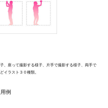
容
子、座って撮影する様子、片手で撮影する様子、両手で
どイラスト３０種類。
使用例