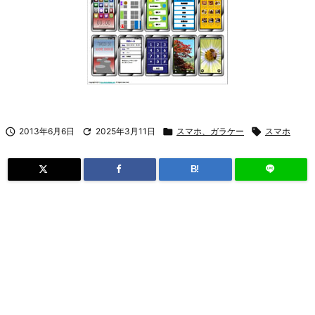

2013年6月6日

2025年3月11日

スマホ、ガラケー

スマホ
B!