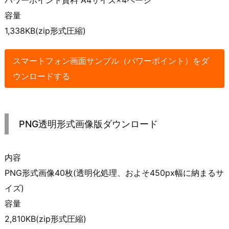
容量
1,338KB(zip形式圧縮)
スマートフォン画面サンプル（パワーポイント）をダ
ウンロードする
PNG透明形式画像版ダウンロード
内容
PNG形式画像40枚(透明化処理、およそ450px幅に納まるサ
イズ)
容量
2,810KB(zip形式圧縮)