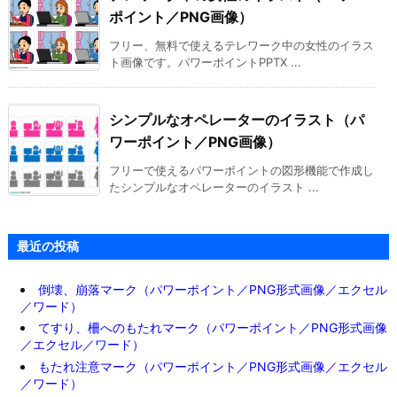
ポイント／PNG画像）
フリー、無料で使えるテレワーク中の女性のイラス
ト画像です。パワーポイントPPTX ...
シンプルなオペレーターのイラスト（パ
ワーポイント／PNG画像）
フリーで使えるパワーポイントの図形機能で作成し
たシンプルなオペレーターのイラスト ...
最近の投稿
倒壊、崩落マーク（パワーポイント／PNG形式画像／エクセル
／ワード）
てすり、柵へのもたれマーク（パワーポイント／PNG形式画像
／エクセル／ワード）
もたれ注意マーク（パワーポイント／PNG形式画像／エクセル
／ワード）