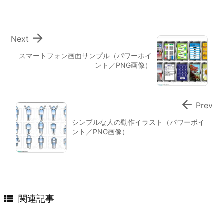

Next
スマートフォン画面サンプル（パワーポイ
ント／PNG画像）

Prev
シンプルな人の動作イラスト（パワーポイ
ント／PNG画像）

関連記事