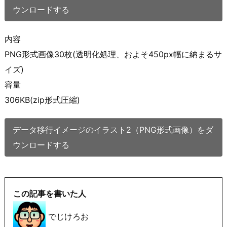
ウンロードする
内容
PNG形式画像30枚(透明化処理、およそ450px幅に納まるサ
イズ)
容量
306KB(zip形式圧縮)
データ移行イメージのイラスト2（PNG形式画像）をダ
ウンロードする
この記事を書いた人
でじけろお