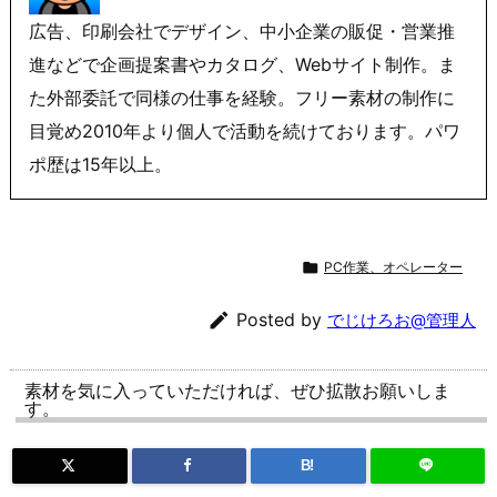
広告、印刷会社でデザイン、中小企業の販促・営業推
進などで企画提案書やカタログ、Webサイト制作。ま
た外部委託で同様の仕事を経験。フリー素材の制作に
目覚め2010年より個人で活動を続けております。パワ
ポ歴は15年以上。

PC作業、オペレーター

Posted by
でじけろお@管理人
素材を気に入っていただければ、ぜひ拡散お願いしま
す。
B!