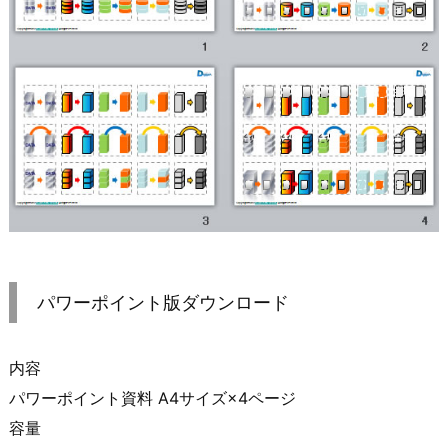
パワーポイント版ダウンロード
内容
パワーポイント資料 A4サイズ×4ページ
容量