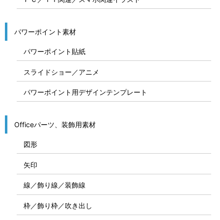
パワーポイント素材
パワーポイント貼紙
スライドショー／アニメ
パワーポイント用デザインテンプレート
Officeパーツ、装飾用素材
図形
矢印
線／飾り線／装飾線
枠／飾り枠／吹き出し