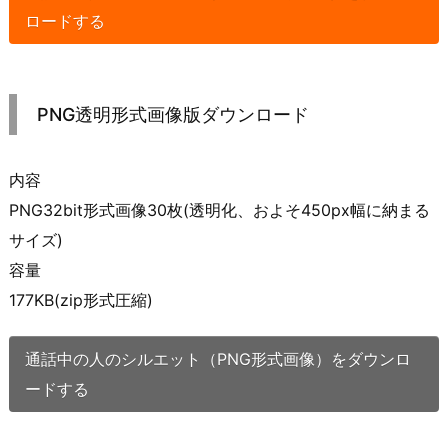
ロードする
PNG透明形式画像版ダウンロード
内容
PNG32bit形式画像30枚(透明化、およそ450px幅に納まる
サイズ)
容量
177KB(zip形式圧縮)
通話中の人のシルエット（PNG形式画像）をダウンロ
ードする