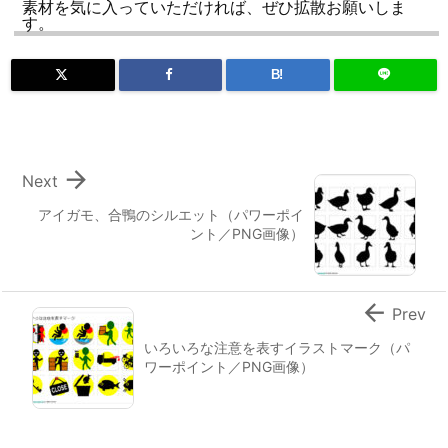
素材を気に入っていただければ、ぜひ拡散お願いしま
す。
B!

Next
アイガモ、合鴨のシルエット（パワーポイ
ント／PNG画像）

Prev
いろいろな注意を表すイラストマーク（パ
ワーポイント／PNG画像）