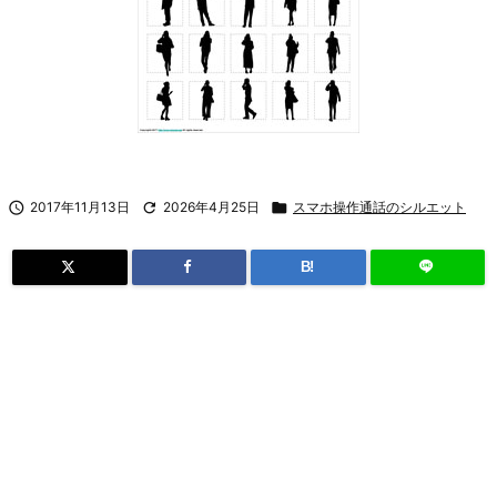

2017年11月13日

2026年4月25日

スマホ操作通話のシルエット
B!