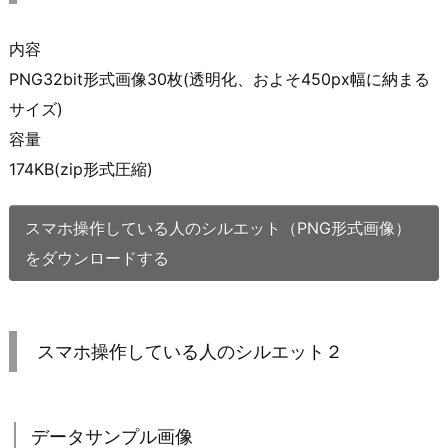
内容
PNG32bit形式画像30枚(透明化、およそ450px幅に納まる
サイズ)
容量
174KB(zip形式圧縮)
スマホ操作している人のシルエット（PNG形式画像）
をダウンロードする
スマホ操作している人のシルエット２
データサンプル画像