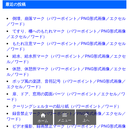
最近の投稿
倒壊、崩落マーク（パワーポイント／PNG形式画像／エクセル
／ワード）
てすり、柵へのもたれマーク（パワーポイント／PNG形式画像
／エクセル／ワード）
もたれ注意マーク（パワーポイント／PNG形式画像／エクセル
／ワード）
給水、給水所マーク（パワーポイント／PNG形式画像／エクセ
ル／ワード）
休憩、休憩所マーク（パワーポイント／PNG形式画像／エクセ
ル／ワード）
ポップ風の楽譜、音符記号（パワーポイント／PNG形式画像／
エクセル／ワード）
扉、ドア、窓用の図面パーツ（パワーポイント／エクセル／ワ
ード）
クーリングシェルターの貼り紙（パワーポイント／ワード）
録音禁止マーク（パワーポイント／PNG形式画像／エクセル／



ワード）
メニュー
上へ
ホーム
ビデオ撮影、録画禁止マーク（パワーポイント／PNG形式画像