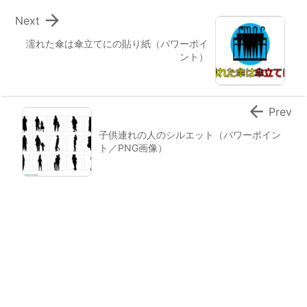

Next
濡れた傘は傘立てにの貼り紙（パワーポイ
ント）

Prev
子供連れの人のシルエット（パワーポイン
ト／PNG画像）