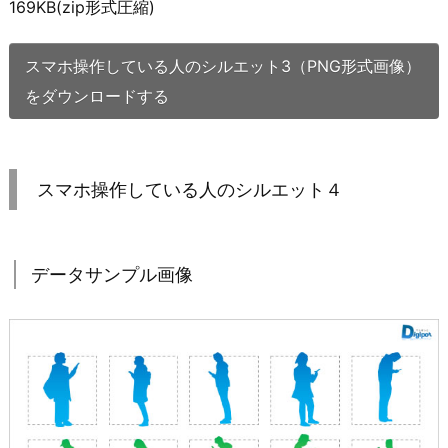
169KB(zip形式圧縮)
スマホ操作している人のシルエット3（PNG形式画像）
をダウンロードする
スマホ操作している人のシルエット４
データサンプル画像