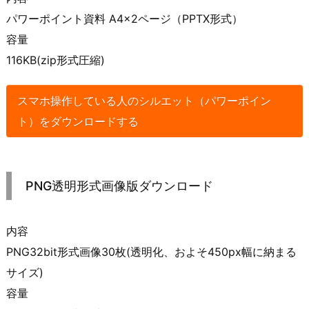
パワーポイント資料 A4×2ページ（PPTX形式）
容量
116KB(zip形式圧縮)
スマホ操作している人のシルエット（パワーポイン
ト）をダウンロードする
PNG透明形式画像版ダウンロード
内容
PNG32bit形式画像30枚(透明化、およそ450px幅に納まる
サイズ)
容量