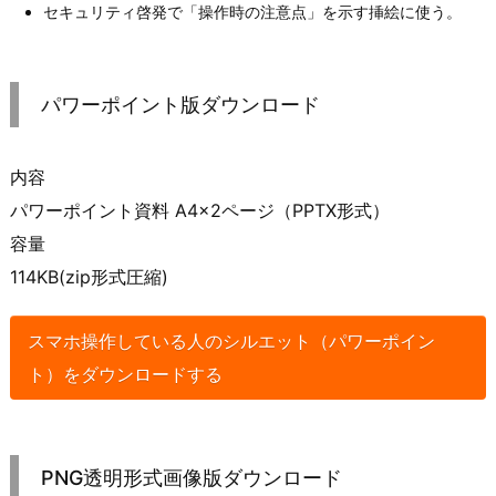
セキュリティ啓発で「操作時の注意点」を示す挿絵に使う。
パワーポイント版ダウンロード
内容
パワーポイント資料 A4×2ページ（PPTX形式）
容量
114KB(zip形式圧縮)
スマホ操作している人のシルエット（パワーポイン
ト）をダウンロードする
PNG透明形式画像版ダウンロード