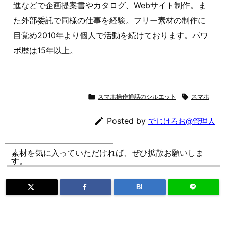
進などで企画提案書やカタログ、Webサイト制作。ま
た外部委託で同様の仕事を経験。フリー素材の制作に
目覚め2010年より個人で活動を続けております。パワ
ポ歴は15年以上。

スマホ操作通話のシルエット

スマホ

Posted by
でじけろお@管理人
素材を気に入っていただければ、ぜひ拡散お願いしま
す。
B!