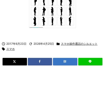

2017年6月23日

2026年4月25日

スマホ操作通話のシルエット

スマホ
B!