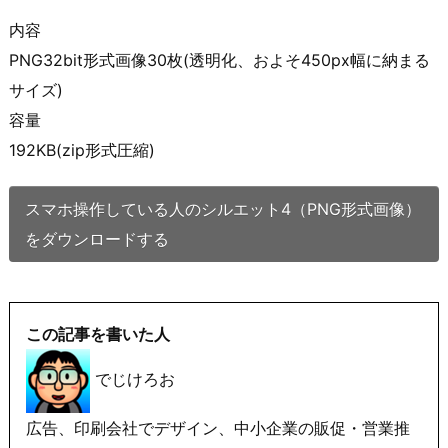
内容
PNG32bit形式画像30枚(透明化、およそ450px幅に納まる
サイズ)
容量
192KB(zip形式圧縮)
スマホ操作している人のシルエット4（PNG形式画像）
をダウンロードする
この記事を書いた人
でじけろお
広告、印刷会社でデザイン、中小企業の販促・営業推