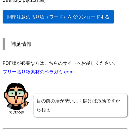
開閉注意の貼り紙（ワード）をダウンロードする
補足情報
PDF版が必要な方はこちらのサイトへお越しください。
フリー貼り紙素材のペラガミ.com
目の前の扉が勢いよく開けば危険ですか
らねぇ
でじけろお