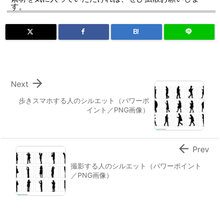
す。
B!

Next
歩きスマホする人のシルエット（パワーポ
イント／PNG画像）

Prev
撮影する人のシルエット（パワーポイント
／PNG画像）