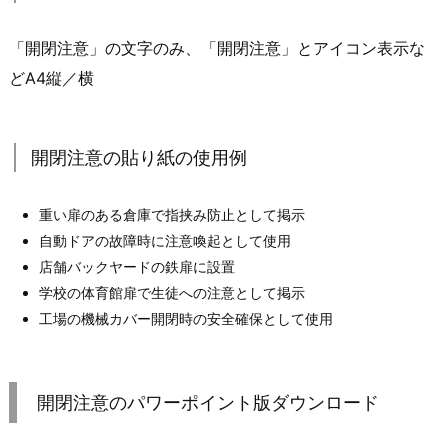
「開閉注意」の文字のみ、「開閉注意」とアイコン表示な
どA4縦／横
開閉注意の貼り紙の使用例
重い扉のある倉庫で指挟み防止として掲示
自動ドアの故障時に注意喚起として使用
店舗バックヤードの鉄扉に設置
学校の体育館扉で生徒への注意として掲示
工場の機械カバー開閉時の安全確保として使用
開閉注意のパワーポイント版ダウンロード