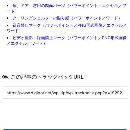
扉、ドア、窓用の図面パーツ（パワーポイント／エクセル／ワ
ード）
クーリングシェルターの貼り紙（パワーポイント／ワード）
録音禁止マーク（パワーポイント／PNG形式画像／エクセル／
ワード）
ビデオ撮影、録画禁止マーク（パワーポイント／PNG形式画像
／エクセル／ワード）

この記事のトラックバックURL