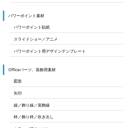
パワーポイント素材
パワーポイント貼紙
スライドショー／アニメ
パワーポイント用デザインテンプレート
Officeパーツ、装飾用素材
図形
矢印
線／飾り線／装飾線
枠／飾り枠／吹き出し