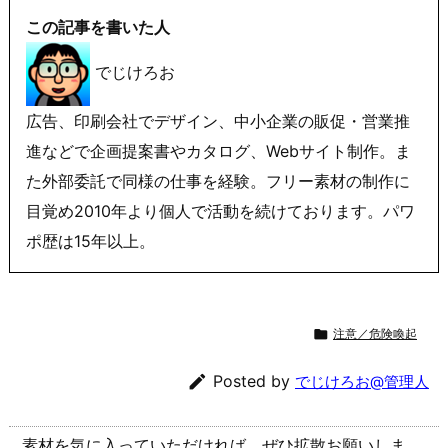
この記事を書いた人
でじけろお
広告、印刷会社でデザイン、中小企業の販促・営業推
進などで企画提案書やカタログ、Webサイト制作。ま
た外部委託で同様の仕事を経験。フリー素材の制作に
目覚め2010年より個人で活動を続けております。パワ
ポ歴は15年以上。

注意／危険喚起

Posted by
でじけろお@管理人
素材を気に入っていただければ、ぜひ拡散お願いしま