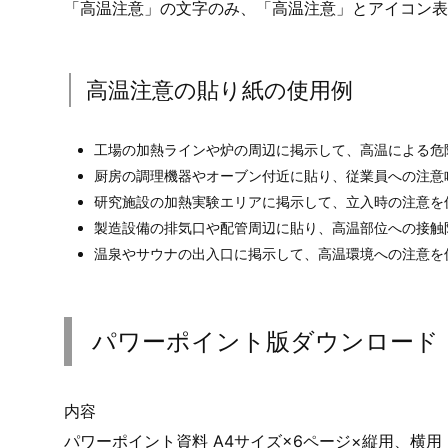
「高温注意」の文字のみ、「高温注意」とアイコン表
高温注意の貼り紙の使用例
工場の加熱ラインや炉の周辺に掲示して、高温による危
厨房の調理機器やオーブン付近に貼り、従業員への注意
研究施設の加熱実験エリアに掲示して、立入時の注意を
製造設備の排気口や配管周辺に貼り、高温部位への接触
温泉やサウナの出入口に掲示して、高温環境への注意を
パワーポイント版ダウンロード
内容
パワーポイント資料 A4サイズ×6ページ×縦用、横用