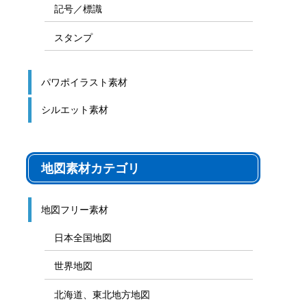
記号／標識
スタンプ
パワポイラスト素材
シルエット素材
地図素材カテゴリ
地図フリー素材
日本全国地図
世界地図
北海道、東北地方地図