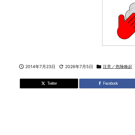

2014年7月23日

2026年7月5日

注意／危険喚起
Twitter
Facebook