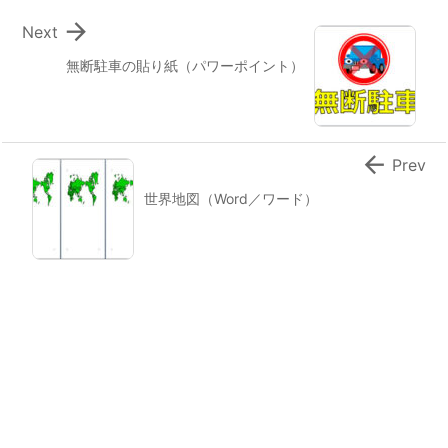

Next
無断駐車の貼り紙（パワーポイント）

Prev
世界地図（Word／ワード）