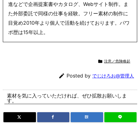
進などで企画提案書やカタログ、Webサイト制作。ま
た外部委託で同様の仕事を経験。フリー素材の制作に
目覚め2010年より個人で活動を続けております。パワ
ポ歴は15年以上。

注意／危険喚起

Posted by
でじけろお@管理人
素材を気に入っていただければ、ぜひ拡散お願いしま
す。
B!