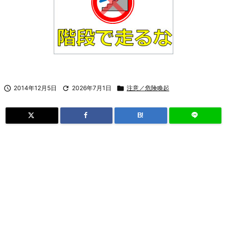

2014年12月5日

2026年7月1日

注意／危険喚起
B!