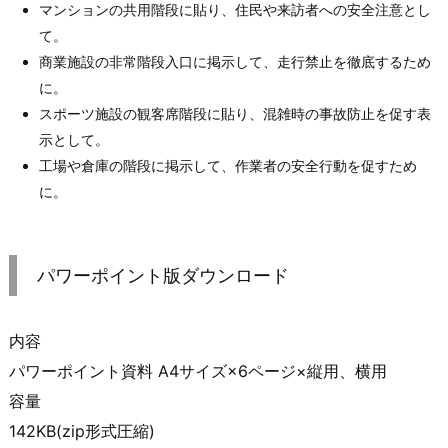
マンションの共用階段に貼り、住民や来訪者への安全注意とし
て。
商業施設の非常階段入口に掲示して、走行禁止を徹底するため
に。
スポーツ施設の観客席階段に貼り、混雑時の事故防止を促す表
示として。
工場や倉庫の階段に掲示して、作業者の安全行動を促すため
に。
パワーポイント版ダウンロード
内容
パワーポイント資料 A4サイズ×6ページ×縦用、横用
容量
142KB(zip形式圧縮)