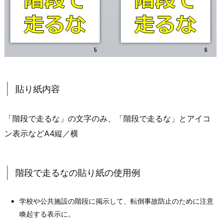
貼り紙内容
「階段で走るな」の文字のみ、「階段で走るな」とアイコ
ン表示などA4縦／横
階段で走るなの貼り紙の使用例
学校や公共施設の階段に掲示して、転倒事故防止のために注意
喚起する表示に。