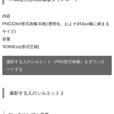
内容
PNG32bit形式画像30枚(透明化、およそ450px幅に納まる
サイズ)
容量
163KB(zip形式圧縮)
撮影する人のシルエット（PNG形式画像）をダウンロ
ードする
撮影する人のシルエット２