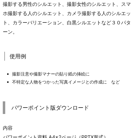
撮影する男性のシルエット、撮影女性のシルエット、スマ
ホ撮影する人のシルエット、カメラ撮影する人のシルエッ
ト、カラーバリエーション、白黒シルエットなど３０パタ
ーン。
使用例
撮影注意や撮影マナーの貼り紙の挿絵に
不特定な人物をつかった写真イメージとの作成に など
パワーポイント版ダウンロード
内容
パワーポイント資料 A4×2ページ（PPTX形式）