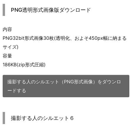
PNG透明形式画像版ダウンロード
内容
PNG32bit形式画像30枚(透明化、およそ450px幅に納まる
サイズ)
容量
186KB(zip形式圧縮)
撮影する人のシルエット（PNG形式画像）をダウンロ
ードする
撮影する人のシルエット６