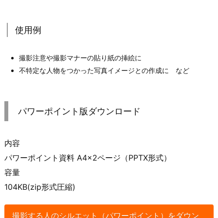
使用例
撮影注意や撮影マナーの貼り紙の挿絵に
不特定な人物をつかった写真イメージとの作成に など
パワーポイント版ダウンロード
内容
パワーポイント資料 A4×2ページ（PPTX形式）
容量
104KB(zip形式圧縮)
撮影する人のシルエット（パワーポイント）をダウン