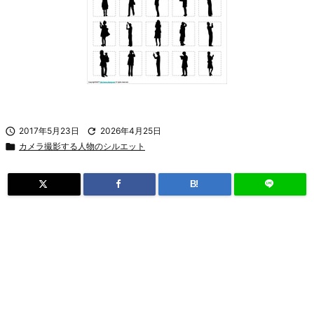

2017年5月23日

2026年4月25日

カメラ撮影する人物のシルエット
B!