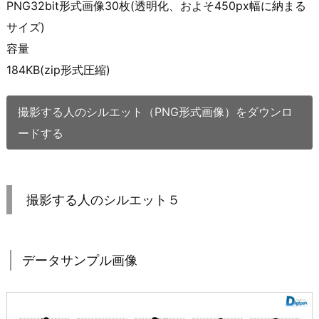
PNG32bit形式画像30枚(透明化、およそ450px幅に納まる
サイズ)
容量
184KB(zip形式圧縮)
撮影する人のシルエット（PNG形式画像）をダウンロ
ードする
撮影する人のシルエット５
データサンプル画像