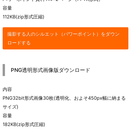
容量
112KB(zip形式圧縮)
撮影する人のシルエット（パワーポイント）をダウン
ロードする
PNG透明形式画像版ダウンロード
内容
PNG32bit形式画像30枚(透明化、およそ450px幅に納まる
サイズ)
容量
182KB(zip形式圧縮)