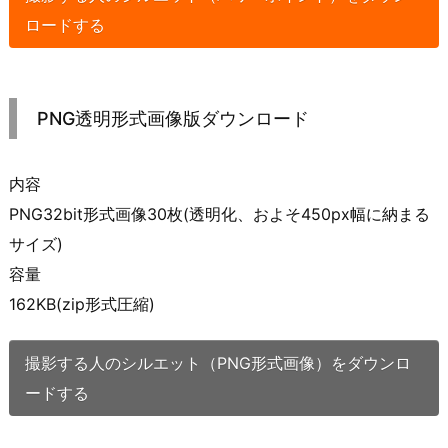
ロードする
PNG透明形式画像版ダウンロード
内容
PNG32bit形式画像30枚(透明化、およそ450px幅に納まる
サイズ)
容量
162KB(zip形式圧縮)
撮影する人のシルエット（PNG形式画像）をダウンロ
ードする