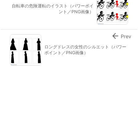
自転車の危険運転のイラスト（パワーポイ
ント／PNG画像）

Prev
ロングドレスの女性のシルエット（パワー
ポイント／PNG画像）