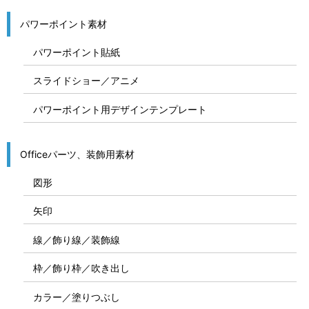
パワーポイント素材
パワーポイント貼紙
スライドショー／アニメ
パワーポイント用デザインテンプレート
Officeパーツ、装飾用素材
図形
矢印
線／飾り線／装飾線
枠／飾り枠／吹き出し
カラー／塗りつぶし