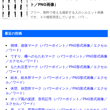
ト／PNG画像）
フリー、無料で使える撮影する人のシルエット画像
です。３０種類用意しています。パワ ...
最近の投稿
倒壊、崩落マーク（パワーポイント／PNG形式画像／エクセル
／ワード）
てすり、柵へのもたれマーク（パワーポイント／PNG形式画像
／エクセル／ワード）
もたれ注意マーク（パワーポイント／PNG形式画像／エクセル
／ワード）
給水、給水所マーク（パワーポイント／PNG形式画像／エクセ
ル／ワード）
休憩、休憩所マーク（パワーポイント／PNG形式画像／エクセ
ル／ワード）
ポップ風の楽譜、音符記号（パワーポイント／PNG形式画像／
エクセル／ワード）
扉、ドア、窓用の図面パーツ（パワーポイント／エクセル／ワ