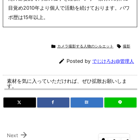
目覚め2010年より個人で活動を続けております。パワ
ポ歴は15年以上。

カメラ撮影する人物のシルエット

撮影

Posted by
でじけろお@管理人
素材を気に入っていただければ、ぜひ拡散お願いしま
す。
B!

Next