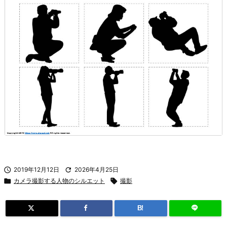

2019年12月12日

2026年4月25日

カメラ撮影する人物のシルエット

撮影
B!