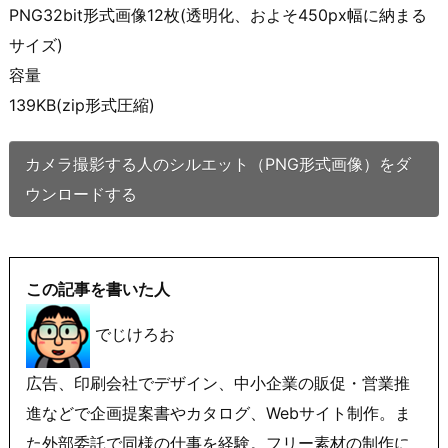
PNG32bit形式画像12枚(透明化、およそ450px幅に納まる
サイズ)
容量
139KB(zip形式圧縮)
カメラ撮影する人のシルエット（PNG形式画像）をダ
ウンロードする
この記事を書いた人
でじけろお
広告、印刷会社でデザイン、中小企業の販促・営業推
進などで企画提案書やカタログ、Webサイト制作。ま
た外部委託で同様の仕事を経験。フリー素材の制作に