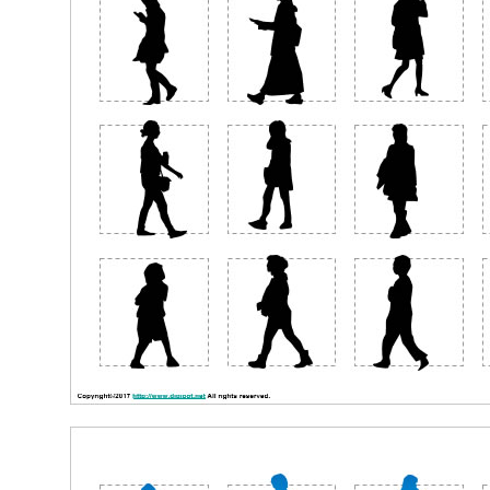
歩いている女性のシルエット
データサンプル画像