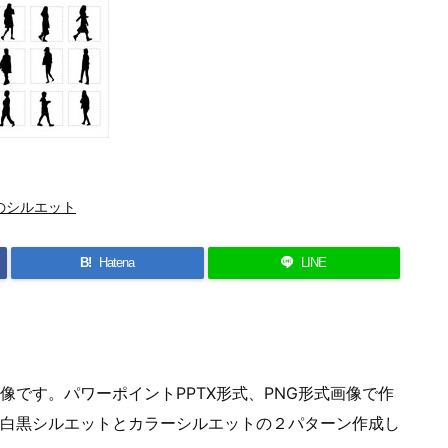
のシルエット
B!
Hatena
LINE