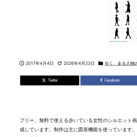

2017年4月4日

2026年4月23日

歩く、走る人物
Twitter
Facebook