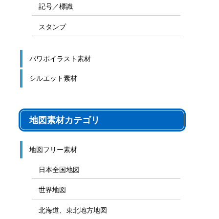
記号／標識
スタンプ
パワポイラスト素材
シルエット素材
地図素材カテゴリ
地図フリー素材
日本全国地図
世界地図
北海道、東北地方地図