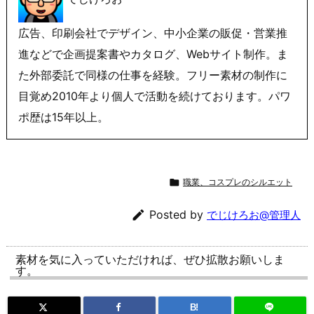
広告、印刷会社でデザイン、中小企業の販促・営業推
進などで企画提案書やカタログ、Webサイト制作。ま
た外部委託で同様の仕事を経験。フリー素材の制作に
目覚め2010年より個人で活動を続けております。パワ
ポ歴は15年以上。

職業、コスプレのシルエット

Posted by
でじけろお@管理人
素材を気に入っていただければ、ぜひ拡散お願いしま
す。
B!