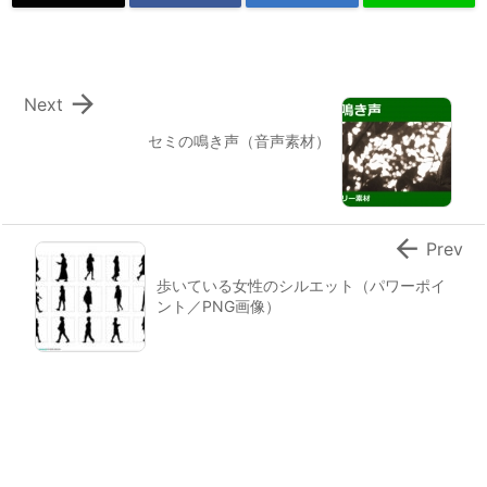

Next
セミの鳴き声（音声素材）

Prev
歩いている女性のシルエット（パワーポイ
ント／PNG画像）