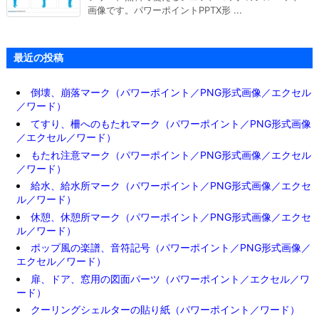
画像です。パワーポイントPPTX形 ...
最近の投稿
倒壊、崩落マーク（パワーポイント／PNG形式画像／エクセル
／ワード）
てすり、柵へのもたれマーク（パワーポイント／PNG形式画像
／エクセル／ワード）
もたれ注意マーク（パワーポイント／PNG形式画像／エクセル
／ワード）
給水、給水所マーク（パワーポイント／PNG形式画像／エクセ
ル／ワード）
休憩、休憩所マーク（パワーポイント／PNG形式画像／エクセ
ル／ワード）
ポップ風の楽譜、音符記号（パワーポイント／PNG形式画像／
エクセル／ワード）
扉、ドア、窓用の図面パーツ（パワーポイント／エクセル／ワ
ード）
クーリングシェルターの貼り紙（パワーポイント／ワード）