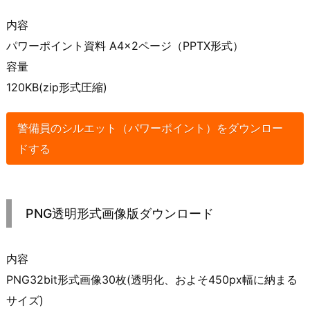
内容
パワーポイント資料 A4×2ページ（PPTX形式）
容量
120KB(zip形式圧縮)
警備員のシルエット（パワーポイント）をダウンロー
ドする
PNG透明形式画像版ダウンロード
内容
PNG32bit形式画像30枚(透明化、およそ450px幅に納まる
サイズ)