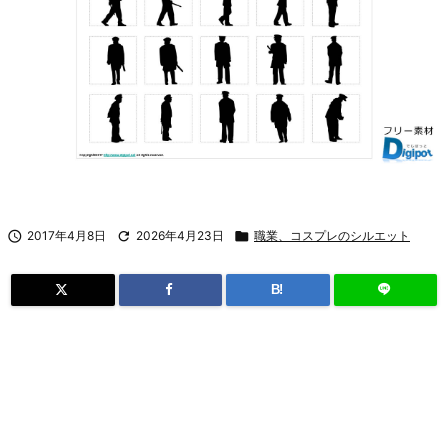

2017年4月8日

2026年4月23日

職業、コスプレのシルエット
B!