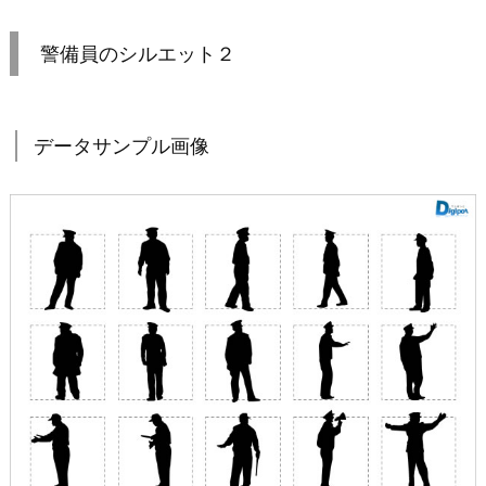
警備員のシルエット２
データサンプル画像