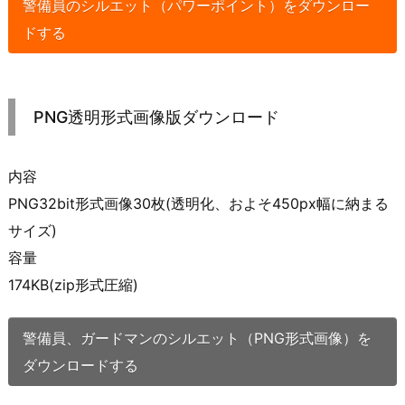
警備員のシルエット（パワーポイント）をダウンロー
ドする
PNG透明形式画像版ダウンロード
内容
PNG32bit形式画像30枚(透明化、およそ450px幅に納まる
サイズ)
容量
174KB(zip形式圧縮)
警備員、ガードマンのシルエット（PNG形式画像）を
ダウンロードする