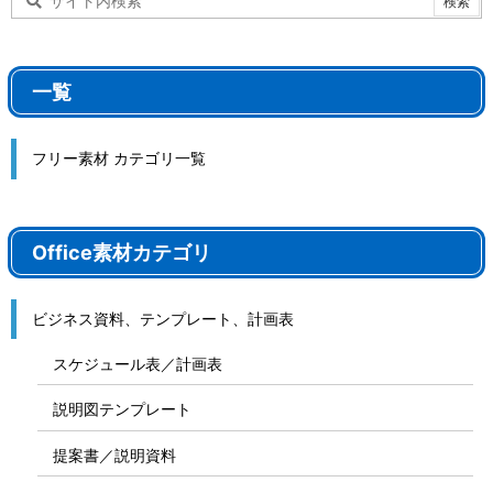
一覧
フリー素材 カテゴリ一覧
Office素材カテゴリ
ビジネス資料、テンプレート、計画表
スケジュール表／計画表
説明図テンプレート
提案書／説明資料