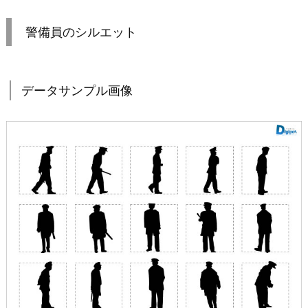
警備員のシルエット
データサンプル画像