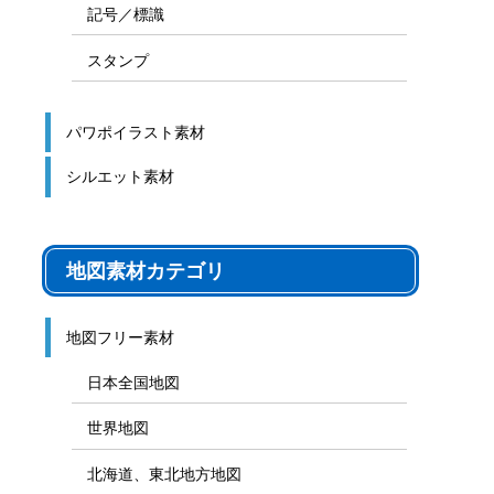
記号／標識
スタンプ
パワポイラスト素材
シルエット素材
地図素材カテゴリ
地図フリー素材
日本全国地図
世界地図
北海道、東北地方地図