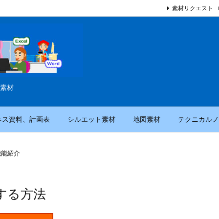
素材リクエスト
素材
ネス資料、計画表
シルエット素材
地図素材
テクニカルノ
機能紹介
する方法