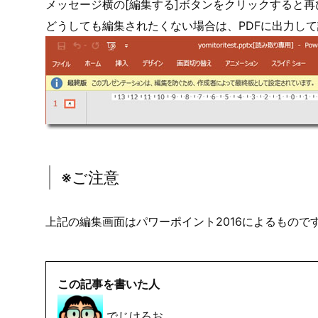
メッセージ横の[編集する]ボタンをクリックすると
どうしても編集されたくない場合は、PDFに出力し
※ご注意
上記の編集画面はパワーポイント2016によるもので
この記事を書いた人
でじけろお