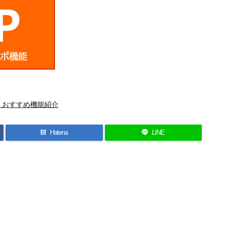
、おすすめ機能紹介
B!
Hatena
LINE