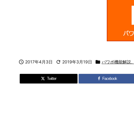

2017年4月3日

2019年3月19日

パワポ機能解説
Twitter
Facebook