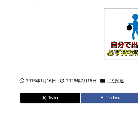

2016年1月16日

2026年7月15日

ゴミ関連
Twitter
Facebook