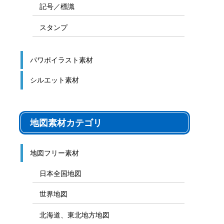
記号／標識
スタンプ
パワポイラスト素材
シルエット素材
地図素材カテゴリ
地図フリー素材
日本全国地図
世界地図
北海道、東北地方地図