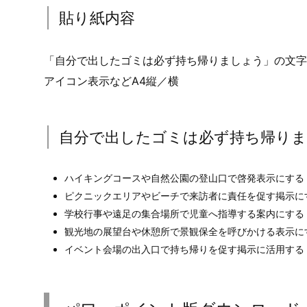
貼り紙内容
「自分で出したゴミは必ず持ち帰りましょう」の文字
アイコン表示などA4縦／横
自分で出したゴミは必ず持ち帰りま
ハイキングコースや自然公園の登山口で啓発表示にする
ピクニックエリアやビーチで来訪者に責任を促す掲示に
学校行事や遠足の集合場所で児童へ指導する案内にする
観光地の展望台や休憩所で景観保全を呼びかける表示に
イベント会場の出入口で持ち帰りを促す掲示に活用する