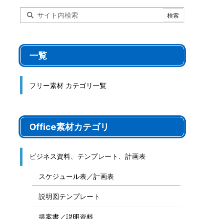
一覧
フリー素材 カテゴリ一覧
Office素材カテゴリ
ビジネス資料、テンプレート、計画表
スケジュール表／計画表
説明図テンプレート
提案書／説明資料