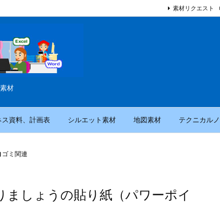
素材リクエスト
素材
ネス資料、計画表
シルエット素材
地図素材
テクニカルノ

ゴミ関連
りましょうの貼り紙（パワーポイ