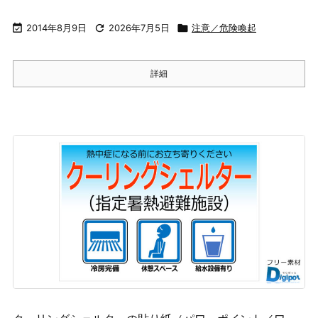

2014年8月9日

2026年7月5日

注意／危険喚起
詳細