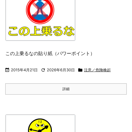
この上乗るなの貼り紙（パワーポイント）

2015年4月21日

2026年6月30日

注意／危険喚起
詳細