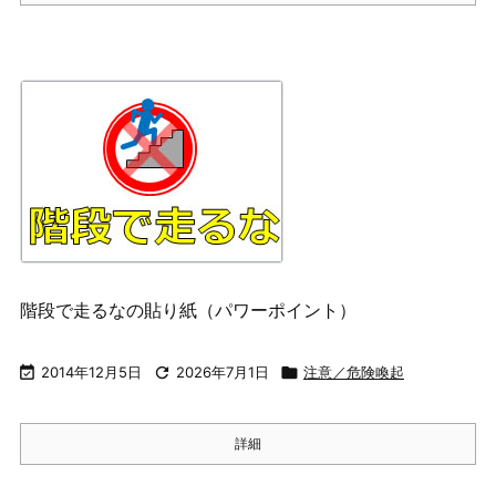
階段で走るなの貼り紙（パワーポイント）

2014年12月5日

2026年7月1日

注意／危険喚起
詳細