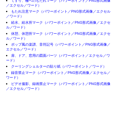
てすり、柵へのもたれマーク（パワーポイント／PNG形式画像
／エクセル／ワード）
もたれ注意マーク（パワーポイント／PNG形式画像／エクセル
／ワード）
給水、給水所マーク（パワーポイント／PNG形式画像／エクセ
ル／ワード）
休憩、休憩所マーク（パワーポイント／PNG形式画像／エクセ
ル／ワード）
ポップ風の楽譜、音符記号（パワーポイント／PNG形式画像／
エクセル／ワード）
扉、ドア、窓用の図面パーツ（パワーポイント／エクセル／ワ
ード）
クーリングシェルターの貼り紙（パワーポイント／ワード）
録音禁止マーク（パワーポイント／PNG形式画像／エクセル／
ワード）
ビデオ撮影、録画禁止マーク（パワーポイント／PNG形式画像
／エクセル／ワード）