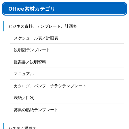
Office素材カテゴリ
ビジネス資料、テンプレート、計画表
スケジュール表／計画表
説明図テンプレート
提案書／説明資料
マニュアル
カタログ、パンフ、チラシテンプレート
表紙／目次
募集の貼紙テンプレート
システム構成図