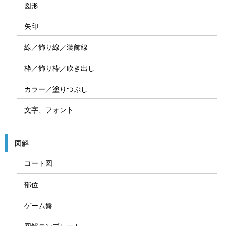
図形
矢印
線／飾り線／装飾線
枠／飾り枠／吹き出し
カラー／塗りつぶし
文字、フォント
図解
コート図
部位
ゲーム盤