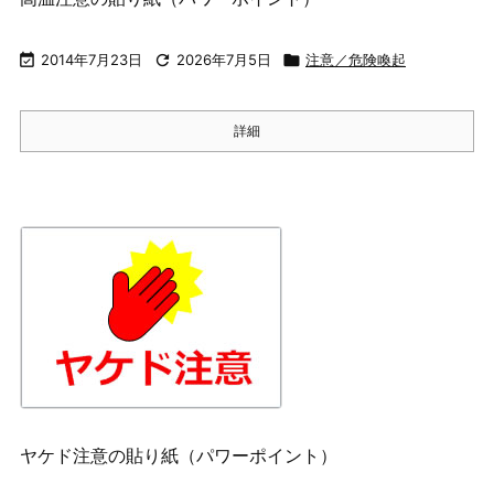

2014年7月23日

2026年7月5日

注意／危険喚起
詳細
ヤケド注意の貼り紙（パワーポイント）