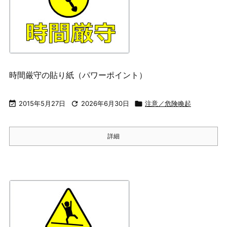
時間厳守の貼り紙（パワーポイント）

2015年5月27日

2026年6月30日

注意／危険喚起
詳細