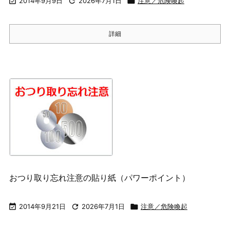

2014年9月9日

2026年7月1日

注意／危険喚起
詳細
おつり取り忘れ注意の貼り紙（パワーポイント）

2014年9月21日

2026年7月1日

注意／危険喚起