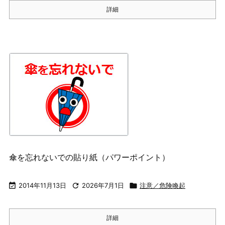
詳細
傘を忘れないでの貼り紙（パワーポイント）

2014年11月13日

2026年7月1日

注意／危険喚起
詳細