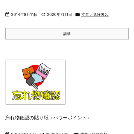

2014年8月11日

2026年7月1日

注意／危険喚起
詳細
忘れ物確認の貼り紙（パワーポイント）