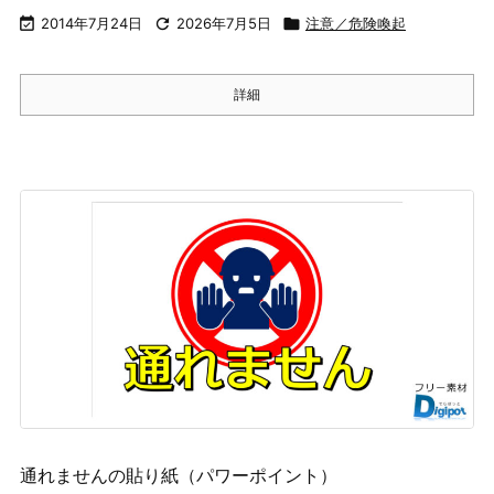

2014年7月24日

2026年7月5日

注意／危険喚起
詳細
通れませんの貼り紙（パワーポイント）