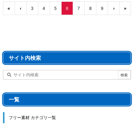
«
‹
3
4
5
6
7
8
9
›
»
サイト内検索
一覧
フリー素材 カテゴリ一覧