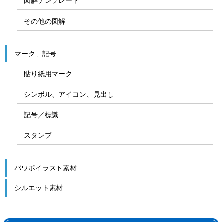
図解テンプレート
その他の図解
マーク、記号
貼り紙用マーク
シンボル、アイコン、見出し
記号／標識
スタンプ
パワポイラスト素材
シルエット素材