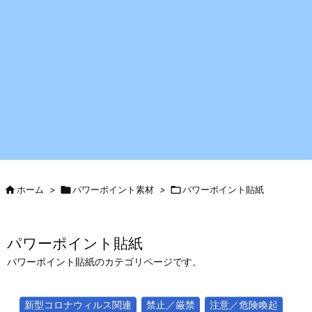

ホーム
>

パワーポイント素材
>

パワーポイント貼紙
パワーポイント貼紙
パワーポイント貼紙のカテゴリページです。
新型コロナウィルス関連
禁止／厳禁
注意／危険喚起