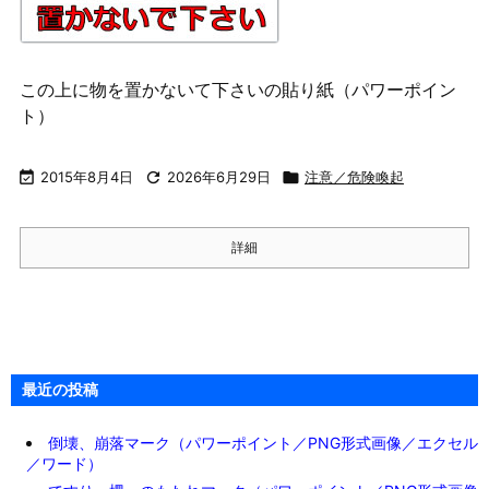
この上に物を置かないて下さいの貼り紙（パワーポイン
ト）

2015年8月4日

2026年6月29日

注意／危険喚起
詳細
最近の投稿
倒壊、崩落マーク（パワーポイント／PNG形式画像／エクセル
／ワード）