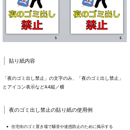
貼り紙内容
「夜のゴミ出し禁止」の文字のみ、「夜のゴミ出し禁止」
とアイコン表示などA4縦／横
夜のゴミ出し禁止の貼り紙の使用例
住宅街のゴミ置き場で騒音や迷惑防止のために掲示する