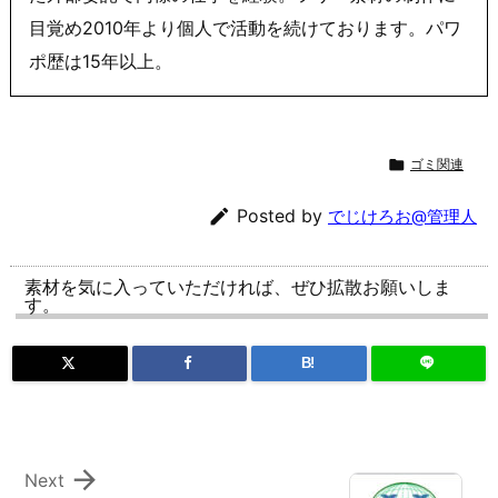
目覚め2010年より個人で活動を続けております。パワ
ポ歴は15年以上。

ゴミ関連

Posted by
でじけろお@管理人
素材を気に入っていただければ、ぜひ拡散お願いしま
す。
B!

Next