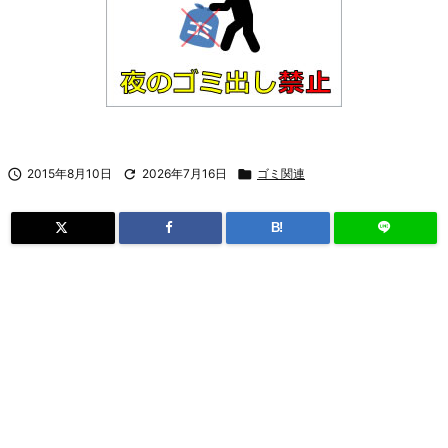

2015年8月10日

2026年7月16日

ゴミ関連
B!