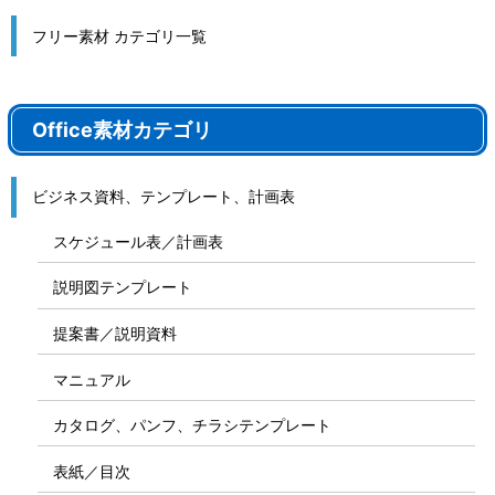
フリー素材 カテゴリ一覧
Office素材カテゴリ
ビジネス資料、テンプレート、計画表
スケジュール表／計画表
説明図テンプレート
提案書／説明資料
マニュアル
カタログ、パンフ、チラシテンプレート
表紙／目次