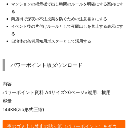
マンションの掲示板で出し時間のルールを明確にする案内にす
る
商店街で深夜の不法投棄を防ぐための注意書きにする
イベント後の片付けルールとして夜間出しを禁止する表示にす
る
自治体の条例周知用ポスターとして活用する
パワーポイント版ダウンロード
内容
パワーポイント資料 A4サイズ×6ページ×縦用、横用
容量
144KB(zip形式圧縮)
夜のゴミ出し禁止の貼り紙（パワーポイント）をダウ