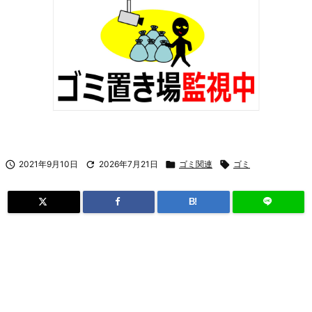

2021年9月10日

2026年7月21日

ゴミ関連

ゴミ
B!