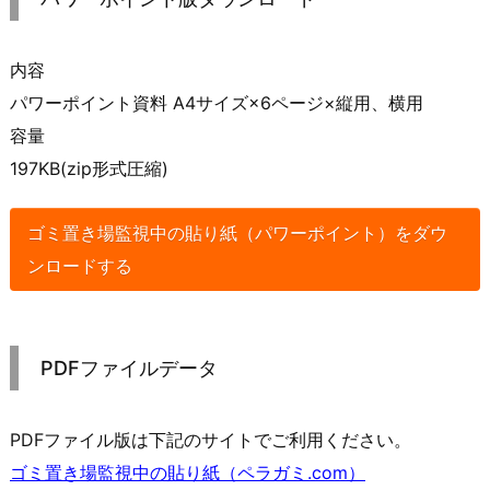
内容
パワーポイント資料 A4サイズ×6ページ×縦用、横用
容量
197KB(zip形式圧縮)
ゴミ置き場監視中の貼り紙（パワーポイント）をダウ
ンロードする
PDFファイルデータ
PDFファイル版は下記のサイトでご利用ください。
ゴミ置き場監視中の貼り紙（ペラガミ.com）