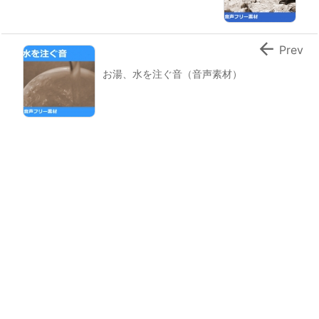

Prev
お湯、水を注ぐ音（音声素材）