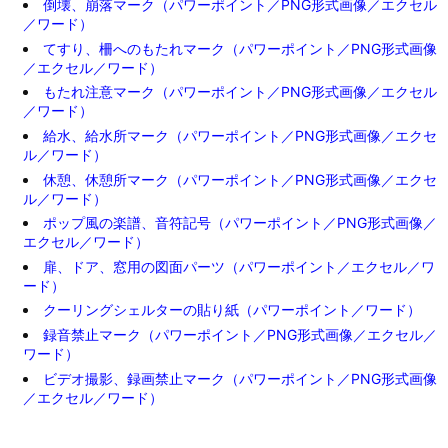
倒壊、崩落マーク（パワーポイント／PNG形式画像／エクセル
／ワード）
てすり、柵へのもたれマーク（パワーポイント／PNG形式画像
／エクセル／ワード）
もたれ注意マーク（パワーポイント／PNG形式画像／エクセル
／ワード）
給水、給水所マーク（パワーポイント／PNG形式画像／エクセ
ル／ワード）
休憩、休憩所マーク（パワーポイント／PNG形式画像／エクセ
ル／ワード）
ポップ風の楽譜、音符記号（パワーポイント／PNG形式画像／
エクセル／ワード）
扉、ドア、窓用の図面パーツ（パワーポイント／エクセル／ワ
ード）
クーリングシェルターの貼り紙（パワーポイント／ワード）
録音禁止マーク（パワーポイント／PNG形式画像／エクセル／
ワード）
ビデオ撮影、録画禁止マーク（パワーポイント／PNG形式画像
／エクセル／ワード）