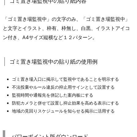
ゴミ置き場監視中の貼り紙内容
「ゴミ置き場監視中」の文字のみ、「ゴミ置き場監視中」
と文字とイラスト、枠有、枠無し、白黒、イラストアイコ
ン付き、A4サイズ縦横など１２パターン。
ゴミ置き場監視中の貼り紙の使用例
ゴミ置き場入口に掲示して監視中であることを明示する
不法投棄やルール違反の抑止用サインとして設置する
監視時間や通報先を併記した案内板にする
防犯カメラと併せて設置し抑止効果を高める表示にする
地域の見回りスケジュールを知らせる掲示に活用する
パワーポイント版ダウンロード